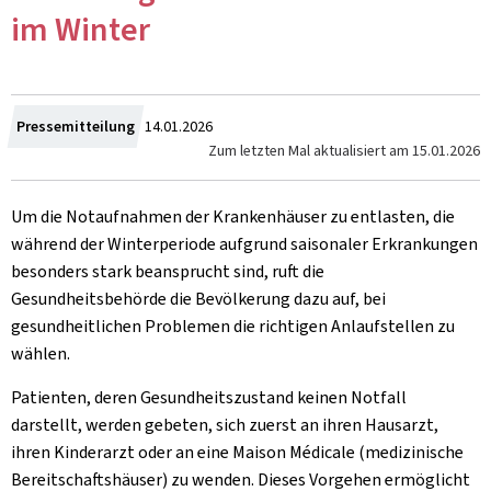
im Winter
Zum
Pressemitteilung
14.01.2026
Zum letzten Mal aktualisiert am
15.01.2026
Um die Notaufnahmen der Krankenhäuser zu entlasten, die
während der Winterperiode aufgrund saisonaler Erkrankungen
besonders stark beansprucht sind, ruft die
Gesundheitsbehörde die Bevölkerung dazu auf, bei
gesundheitlichen Problemen die richtigen Anlaufstellen zu
wählen.
Patienten, deren Gesundheitszustand keinen Notfall
darstellt, werden gebeten, sich zuerst an ihren Hausarzt,
ihren Kinderarzt oder an eine Maison Médicale (medizinische
Bereitschaftshäuser) zu wenden. Dieses Vorgehen ermöglicht