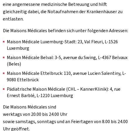
eine angemessene medizinische Betreuung und hilft
gleichzeitig dabei, die Notaufnahmen der Krankenhäuser zu
entlasten.
Die Maisons Médicales befinden sich unter folgenden Adressen:
Maison Médicale Luxemburg-Stadt: 23, Val Fleuri, L-1526
Luxemburg
Maison Médicale Belval: 3-5, avenue du Swing, L-4367 Belvaux
(Beles)
Maison Médicale Ettelbruck: 110, avenue Lucien Salentiny, L-
9080 Ettelbrück
Pädiatrische Maison Médicale (CHL – KannerKlinik): 4, rue
Ernest Barblé, L-1210 Luxemburg
Die Maisons Médicales sind
werktags von 20.00 bis 24.00 Uhr
sowie samstags, sonntags und an Feiertagen von 8.00 bis 24.00
Uhr geöffnet.