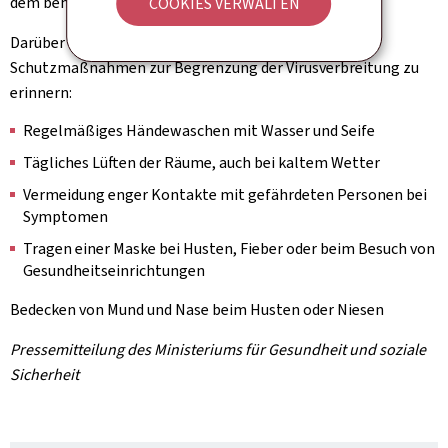
dem behandelnden Arzt abzusprechen.
COOKIES VERWALTEN
Darüber hinaus ist es wichtig, an die wichtigsten
Schutzmaßnahmen zur Begrenzung der Virusverbreitung zu
erinnern:
Regelmäßiges Händewaschen mit Wasser und Seife
Tägliches Lüften der Räume, auch bei kaltem Wetter
Vermeidung enger Kontakte mit gefährdeten Personen bei
Symptomen
Tragen einer Maske bei Husten, Fieber oder beim Besuch von
Gesundheitseinrichtungen
Bedecken von Mund und Nase beim Husten oder Niesen
Pressemitteilung des Ministeriums für Gesundheit und soziale
Sicherheit