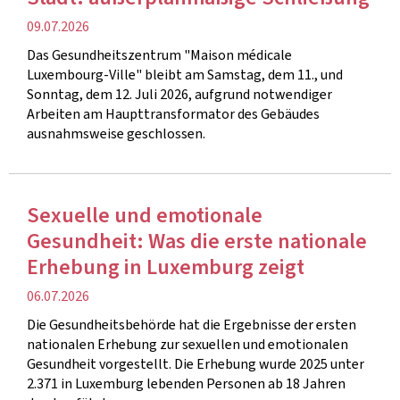
Veröffentlichung
09.07.2026
Das Gesundheitszentrum "Maison médicale
Luxembourg-Ville" bleibt am Samstag, dem 11., und
Sonntag, dem 12. Juli 2026, aufgrund notwendiger
Arbeiten am Haupttransformator des Gebäudes
ausnahmsweise geschlossen.
Sexuelle und emotionale
Gesundheit: Was die erste nationale
Erhebung in Luxemburg zeigt
Veröffentlichung
06.07.2026
Die Gesundheitsbehörde hat die Ergebnisse der ersten
nationalen Erhebung zur sexuellen und emotionalen
Gesundheit vorgestellt. Die Erhebung wurde 2025 unter
2.371 in Luxemburg lebenden Personen ab 18 Jahren