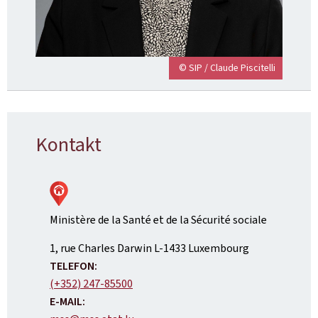
© SIP / Claude Piscitelli
Kontakt
Ministère de la Santé et de la Sécurité sociale
ADRESSE:
1, rue Charles Darwin
L-1433
Luxembourg
TELEFON:
(+352) 247-85500
E-MAIL: