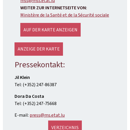
mss@mss.etat.lu
WEITER ZUR INTERNETSEITE VON:
Ministère de la Santé et de la Sécurité sociale
AUF DER KARTE ANZEIGEN
ANZEIGE DER KARTE
Pressekontakt:
Jil Klein
Tel: (+352) 247-86387
Dora Da Costa
Tel: (+352) 247-75668
E-mail:
press@ms.etat.lu
VERZEICHNIS