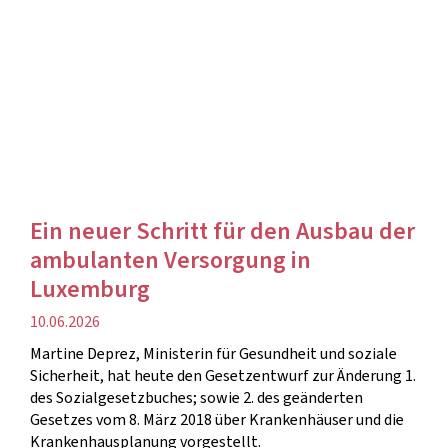
Ein neuer Schritt für den Ausbau der
ambulanten Versorgung in
Luxemburg
Veröffentlichung
10.06.2026
Martine Deprez, Ministerin für Gesundheit und soziale
Sicherheit, hat heute den Gesetzentwurf zur Änderung 1.
des Sozialgesetzbuches; sowie 2. des geänderten
Gesetzes vom 8. März 2018 über Krankenhäuser und die
Krankenhausplanung vorgestellt.