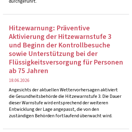
durchgeführt.
Hitzewarnung: Präventive
Aktivierung der Hitzewarnstufe 3
und Beginn der Kontrollbesuche
sowie Unterstützung bei der
Flüssigkeitsversorgung für Personen
ab 75 Jahren
Veröffentlichung
18.06.2026
Angesichts der aktuellen Wettervorhersagen aktiviert
die Gesundheitsbehörde die Hitzewarnstufe 3. Die Dauer
dieser Warnstufe wird entsprechend der weiteren
Entwicklung der Lage angepasst, die von den
zuständigen Behörden fortlaufend überwacht wird.