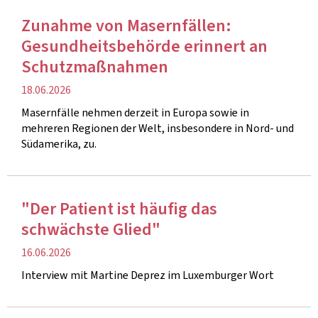
Zunahme von Masernfällen:
Gesundheitsbehörde erinnert an
Schutzmaßnahmen
Veröffentlichung
18.06.2026
Masernfälle nehmen derzeit in Europa sowie in
mehreren Regionen der Welt, insbesondere in Nord- und
Südamerika, zu.
"Der Patient ist häufig das
schwächste Glied"
Veröffentlichung
16.06.2026
Interview mit Martine Deprez im Luxemburger Wort