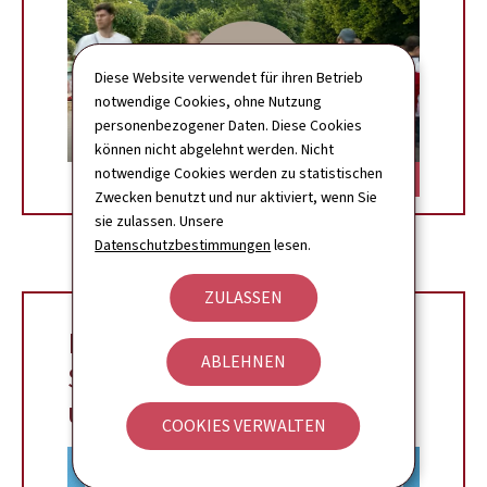
Diese Website verwendet für ihren Betrieb
notwendige Cookies, ohne Nutzung
personenbezogener Daten. Diese Cookies
können nicht abgelehnt werden. Nicht
notwendige Cookies werden zu statistischen
soziale-sicherheit.PNG
Zwecken benutzt und nur aktiviert, wenn Sie
sie zulassen. Unsere
Datenschutzbestimmungen
lesen.
ZULASSEN
Die Einrichtungen der
ABLEHNEN
Sozialversicherung sind
umgezogen!
COOKIES VERWALTEN