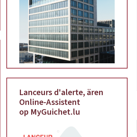
Lanceurs d'alerte, ären
Online-Assistent
op MyGuichet.lu