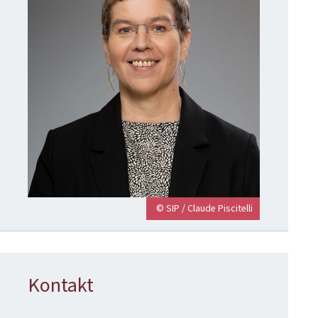
© SIP / Claude Piscitelli
Kontakt