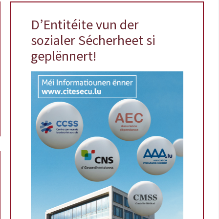
D’Entitéite vun der
sozialer Sécherheet si
geplënnert!