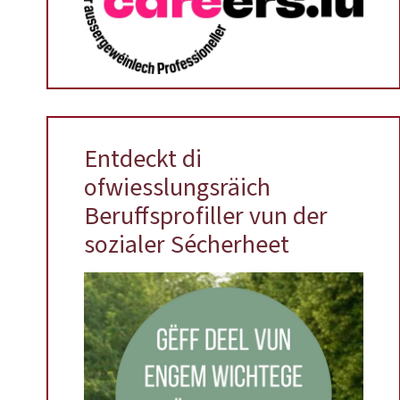
Entdeckt di
ofwiesslungsräich
Beruffsprofiller vun der
sozialer Sécherheet