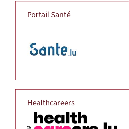
Portail Santé
Healthcareers