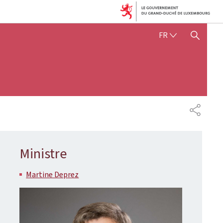
FRANÇAIS
FR
AFFICHER / MASQUER 
PARTAG
Ministre
Martine Deprez