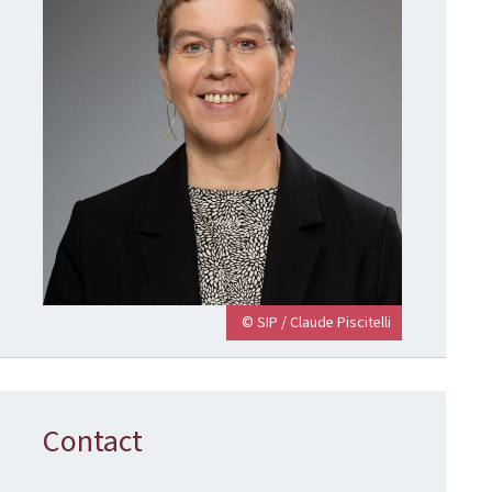
© SIP / Claude Piscitelli
Contact