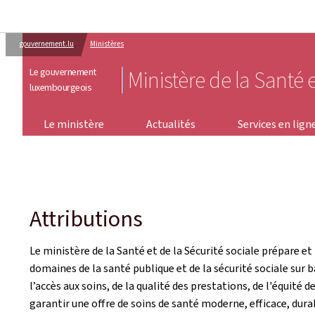
gouvernement.lu
Ministères
Le gouvernement
Ministère de la Santé e
luxembourgeois
SERVICES EN LIGNE
Le ministère
Actualités
Services en lign
Attributions
Le ministère de la Santé et de la Sécurité sociale prépare 
domaines de la santé publique et de la sécurité sociale sur 
l’accès aux soins, de la qualité des prestations, de l'équité d
garantir une offre de soins de santé moderne, efficace, dura