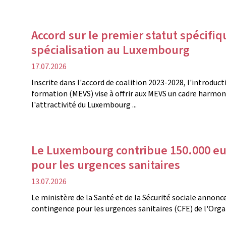
Accord sur le premier statut spécifi
spécialisation au Luxembourg
date
17.07.2026
de
Inscrite dans l'accord de coalition 2023-2028, l'introduc
publication
formation (MEVS) vise à offrir aux MEVS un cadre harmon
l'attractivité du Luxembourg ...
Le Luxembourg contribue 150.000 eu
pour les urgences sanitaires
date
13.07.2026
de
Le ministère de la Santé et de la Sécurité sociale annonc
publication
contingence pour les urgences sanitaires (CFE) de l'Org