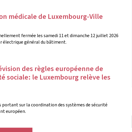
son médicale de Luxembourg-Ville
ellement fermée les samedi 11 et dimanche 12 juillet 2026
r électrique général du bâtiment.
évision des règles européenne de
é sociale: le Luxembourg relève les
es portant sur la coordination des systèmes de sécurité
ent européen.