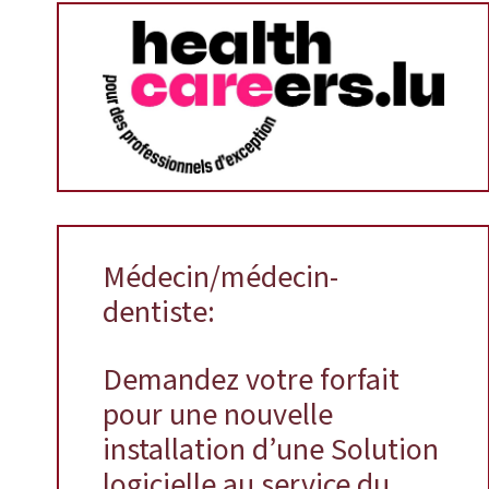
Médecin/médecin-
dentiste:
Demandez votre forfait
pour une nouvelle
installation d’une Solution
logicielle au service du