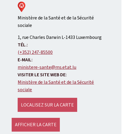
Ministère de la Santé et de la Sécurité
sociale
ADRESSE
1, rue Charles Darwin
L-1433
Luxembourg
:
TÉL.:
(+352) 247-85500
E-MAIL:
ministere-sante@ms.etat.lu
VISITER LE SITE WEB DE:
Ministère de la Santé et de la Sécurité
sociale
LOCALISEZ SUR LA CARTE
AFFICHER LA CARTE