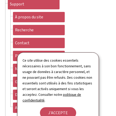
Support
À propos du site
Recherche
Contact
Plan du site
Ce site utilise des cookies essentiels
nécessaires à son bon fonctionnement, sans
Newsletter
usage de données à caractère personnel, et
ne pouvant pas être refusés. Des cookies non
Gestion des cookies
essentiels sont utilisés à des fins statistiques
et seront activés uniquement si vous les
Déclaration d'accessibilité
acceptez. Consulter notre
politique de
confidentialité
.
Aspects légaux
J'ACCEPTE