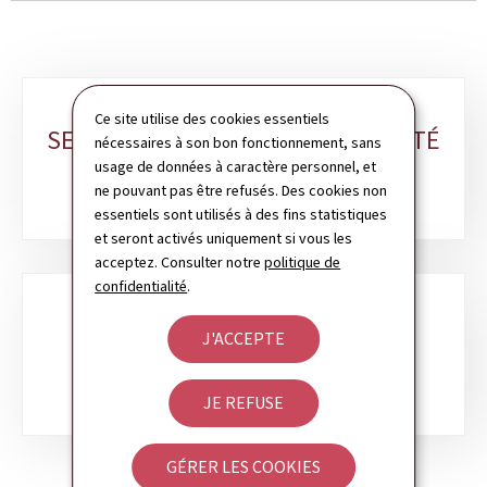
Sous-
Ce site utilise des cookies essentiels
SERVICES EN LIGNE DE LA SÉCURITÉ
nécessaires à son bon fonctionnement, sans
rubriques
usage de données à caractère personnel, et
SOCIALE
ne pouvant pas être refusés. Des cookies non
essentiels sont utilisés à des fins statistiques
et seront activés uniquement si vous les
acceptez. Consulter notre
politique de
confidentialité
.
J'ACCEPTE
SERVICES EN LIGNE DE SANTÉ
JE REFUSE
GÉRER LES COOKIES