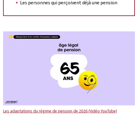
Les personnes qui perçoivent déjà une pension
Les adaptations du régime de pension de 2026 (Vidéo YouTube)