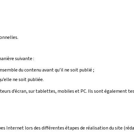
onnelles.
manière suivante :
ensemble du contenu avant qu’il ne soit publié ;
’elle ne soit publiée.
ecteurs d’écran, sur tablettes, mobiles et PC. Ils sont également t
ives Internet lors des différentes étapes de réalisation du site (r