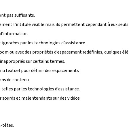
ont pas suffisants.
tement l’intitulé visible mais ils permettent cependant à eux seuls
 d’information.
ignorées par les technologies d’assistance.
u zoom ou avec des propriétés d’espacement redéfinies, quelques é
inappropriés sur certains termes.
enu textuel pour définir des espacements
ions de contenu.
telles par les technologies d’assistance.
r sourds et malentendants sur des vidéos.
-têtes.