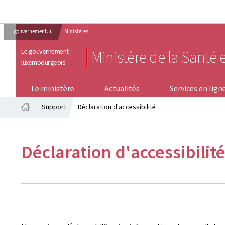
gouvernement.lu
Ministères
Le gouvernement
Ministère de la Santé e
luxembourgeois
SERVICES EN LIGNE
Le ministère
Actualités
Services en lign
Support
Déclaration d'accessibilité
Accueil
Déclaration d'accessibilit