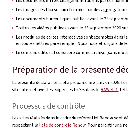
Les documents en téléchargement fournis par des administ
Les images des flux sociaux fournies par des aggregateurs
Les documents bureautiques publiés avant le 23 septembr
Toutes les vidéos publiées avant le 23 septembre 2020 sur 
Les modules de cartes interactives sont exemptés dans la 
en toutes lettres par exemple). Nous nous efforçons de les 
Le contenu éditorial considéré comme archivé (sans modif
Préparation de la présente décl
La présente déclaration a été préparée le
3 janvier 2025
. Le
site internet avec les exigences fixées dans le
RAWeb 1
, tel
Processus de contrôle
Les sites réalisés dans le cadre du référentiel Renow sont d
respectant la
liste de contrôle Renow
. Pour garantir une ne