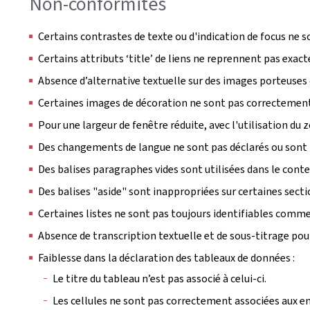
Non-conformités
Certains contrastes de texte ou d'indication de focus ne s
Certains attributs ‘title’ de liens ne reprennent pas exac
Absence d’alternative textuelle sur des images porteuses
Certaines images de décoration ne sont pas correctement 
Pour une largeur de fenêtre réduite, avec l'utilisation d
Des changements de langue ne sont pas déclarés ou sont 
Des balises paragraphes vides sont utilisées dans le cont
Des balises "aside" sont inappropriées sur certaines sect
Certaines listes ne sont pas toujours identifiables comme 
Absence de transcription textuelle et de sous-titrage pou
Faiblesse dans la déclaration des tableaux de données :
Le titre du tableau n’est pas associé à celui-ci.
Les cellules ne sont pas correctement associées aux en