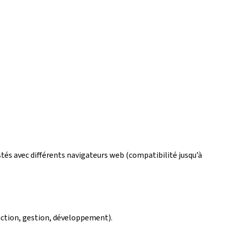
estés avec différents navigateurs web (compatibilité jusqu’à
édaction, gestion, développement).