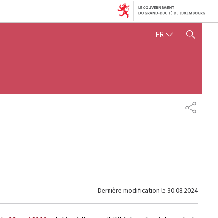
FRANÇAIS
FR
AFFICHER / MASQUER 
PARTAG
Dernière modification le
30.08.2024