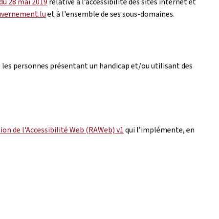
 du 28 mai 2019
relative à l’accessibilité des sites internet et
uvernement.lu
et à l'ensemble de ses sous-domaines.
 les personnes présentant un handicap et/ou utilisant des
ion de l'Accessibilité Web (RAWeb) v1
qui l’implémente, en