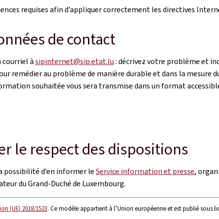
ces requises afin d’appliquer correctement les directives Intern
onnées de contact
 courriel à
sipinternet@sip.etat.lu
: décrivez votre problème et i
 Pour remédier au problème de manière durable et dans la mesure du
l’information souhaitée vous sera transmise dans un format accessibl
r le respect des dispositions
 possibilité d’en informer le
Service information et presse
, organ
iateur du Grand-Duché de Luxembourg.
ion (UE) 2018/1523
. Ce modèle appartient à l’Union européenne et est publié sous l