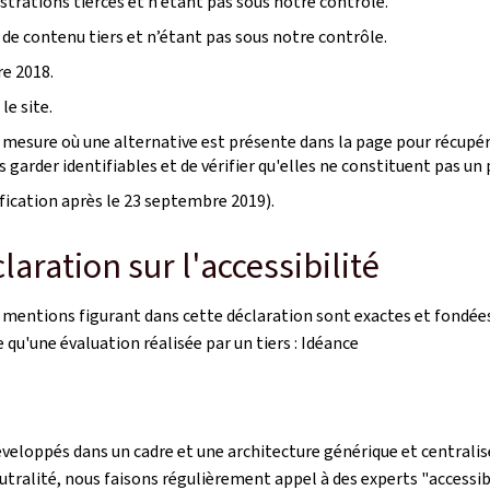
rations tierces et n’étant pas sous notre contrôle.
 de contenu tiers et n’étant pas sous notre contrôle.
e 2018.
le site.
mesure où une alternative est présente dans la page pour récupére
garder identifiables et de vérifier qu'elles ne constituent pas un p
ication après le 23 septembre 2019).
aration sur l'accessibilité
s mentions figurant dans cette déclaration sont exactes et fondées
le qu'une évaluation réalisée par un tiers : Idéance
éveloppés dans un cadre et une architecture générique et centralisé
utralité, nous faisons régulièrement appel à des experts "accessibi