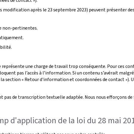
nées de contact »).
s modification après le 23 septembre 2023) peuvent présenter de
ge non-pertinentes.
atiquement.
ilité.
 représente une charge de travail trop conséquente. Pour ces conte
oquent pas l’accès à l’information. Si un contenu s’avérait malgr
 la section « Retour d'information et coordonnées de contact »). U
t pas de transcription textuelle adaptée. Nous nous efforçons de 
p d'application de la loi du 28 mai 20