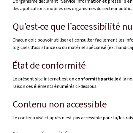
L'organisme déclarant
"Service information et presse"
s'en
des applications mobiles des organismes du secteur public. L
Qu’est-ce que l’accessibilité n
Chacun doit pouvoir utiliser et consulter facilement les i
logiciels d’assistance ou du matériel spécialisé (ex : handicaps
État de conformité
Le présent site internet est en
conformité partielle
à la n
raison des éléments énumérés ci-dessous.
Contenu non accessible
Le contenu visé ci-après n'est pas accessible pour la/les rais