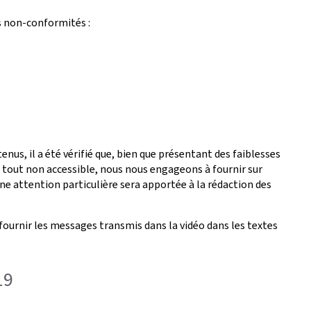
s non-conformités :
nus, il a été vérifié que, bien que présentant des faiblesses
é tout non accessible, nous nous engageons à fournir sur
ne attention particulière sera apportée à la rédaction des
fournir les messages transmis dans la vidéo dans les textes
19