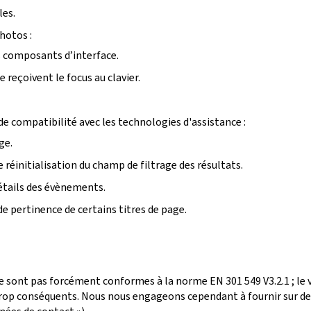
les.
photos :
ins composants d’interface.
reçoivent le focus au clavier.
e compatibilité avec les technologies d'assistance :
ge.
 réinitialisation du champ de filtrage des résultats.
détails des évènements.
de pertinence de certains titres de page.
e sont pas forcément conformes à la norme EN 301 549 V3.2.1 ; le
p conséquents. Nous nous engageons cependant à fournir sur dem