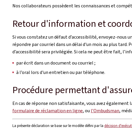
Nos collaborateurs possèdent les connaissances et compéten
Retour d'information et coord
Si vous constatez un défaut d’accessibilité, envoyez-nous un
répondre par courriel dans un délai d'un mois au plus tard.
d’accessibilité sera privilégiée. Si cela ne peut être fait, 
par écrit dans un document ou courriel ;
à l’oral lors d'un entretien ou par téléphone.
Procédure permettant d'assure
En cas de réponse non satisfaisante, vous avez également la
formulaire de réclamation en ligne
, ou
l’Ombudsman
, méd
La présente déclaration se base sur le modèle défini par la
décision d'exécut