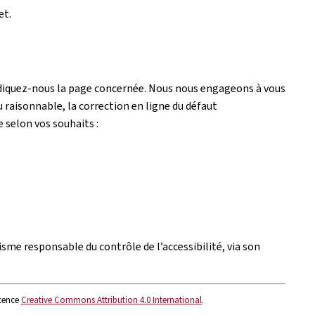
et.
ndiquez-nous la page concernée. Nous nous engageons à vous
 raisonnable, la correction en ligne du défaut
e selon vos souhaits :
isme responsable du contrôle de l’accessibilité, via son
icence
Creative Commons Attribution 4.0 International
.