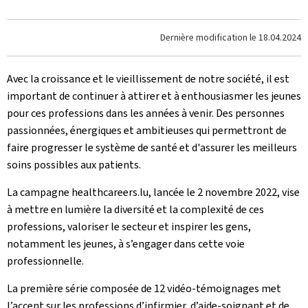
Dernière modification le
18.04.2024
Avec la croissance et le vieillissement de notre société, il est
important de continuer à attirer et à enthousiasmer les jeunes
pour ces professions dans les années à venir. Des personnes
passionnées, énergiques et ambitieuses qui permettront de
faire progresser le système de santé et d'assurer les meilleurs
soins possibles aux patients.
La campagne healthcareers.lu, lancée le 2 novembre 2022, vise
à mettre en lumière la diversité et la complexité de ces
professions, valoriser le secteur et inspirer les gens,
notamment les jeunes, à s’engager dans cette voie
professionnelle.
La première série composée de 12 vidéo-témoignages met
l’accent sur les professions d’infirmier, d’aide-soignant et de