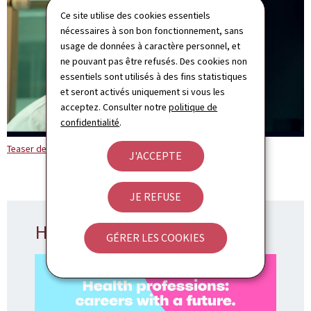
Ce site utilise des cookies essentiels
nécessaires à son bon fonctionnement, sans
usage de données à caractère personnel, et
ne pouvant pas être refusés. Des cookies non
essentiels sont utilisés à des fins statistiques
et seront activés uniquement si vous les
acceptez. Consulter notre
politique de
confidentialité
.
Teaser de la campagne (Vidéo YouTube)
J'ACCEPTE
JE REFUSE
Healthcareers
GÉRER LES COOKIES