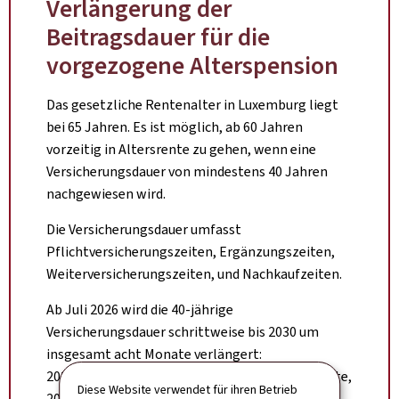
Verlängerung der
Beitragsdauer für die
vorgezogene Alterspension
Das gesetzliche Rentenalter in Luxemburg liegt
bei 65 Jahren. Es ist möglich, ab 60 Jahren
vorzeitig in Altersrente zu gehen, wenn eine
Versicherungsdauer von mindestens 40 Jahren
nachgewiesen wird.
Die Versicherungsdauer umfasst
Pflichtversicherungszeiten, Ergänzungszeiten,
Weiterversicherungszeiten, und Nachkaufzeiten.
Ab Juli 2026 wird die 40-jährige
Versicherungsdauer schrittweise bis 2030 um
insgesamt acht Monate verlängert:
2026 + 1 Monat, 2027 + 2 Monate, 2028 + 4 Monate,
Diese Website verwendet für ihren Betrieb
2029 + 6 Monate und 2030 + 8 Monate.