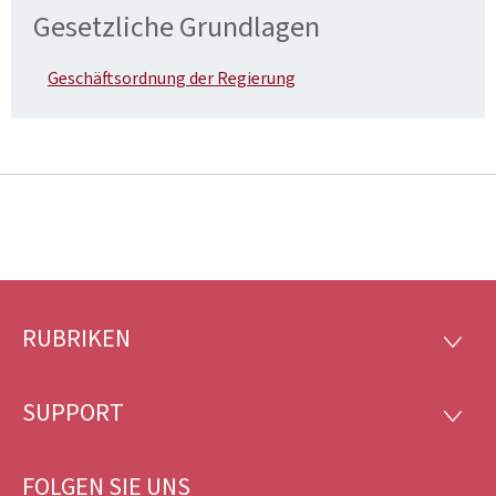
Gesetzliche Grundlagen
Geschäftsordnung der Regierung
RUBRIKEN
Footer
RUBRI
SUPPORT
SUPP
FOLGEN SIE UNS