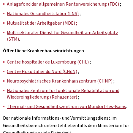
Anlagefond der allgemeinen Rentenversicherung (FDC)
;
Nationales Gesundheitslabor (LNS)
;
Mutualität der Arbeitgeber (MDE) ;
Multisektoraler Dienst für Gesundheit am Arbeitsplatz
(STM)
.
Öffentliche Krankenhauseinrichtungen
Centre hospitalier de Luxembourg (CHL)
;
Centre Hospitalier du Nord (CHdN)
;
Neuropsychiatrisches Krankenhauszentrum (CHNP)
;
Nationales Zentrum für funktionale Rehabilitation und
Wiedereingliederung (Rehazenter)
;
Thermal- und Gesundheitszentrum von Mondorf-les-Bains
.
Der nationale Informations- und Vermittlungsdienst im
Gesundheitsbereich untersteht ebenfalls dem Ministerium für
Gesundheit und soziale Sicherheit.