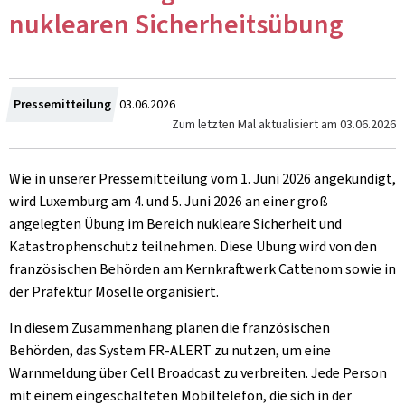
nuklearen Sicherheitsübung
Zum
Pressemitteilung
03.06.2026
Zum letzten Mal aktualisiert am
03.06.2026
Wie in unserer Pressemitteilung vom 1. Juni 2026 angekündigt,
wird Luxemburg am 4. und 5. Juni 2026 an einer groß
angelegten Übung im Bereich nukleare Sicherheit und
Katastrophenschutz teilnehmen. Diese Übung wird von den
französischen Behörden am Kernkraftwerk Cattenom sowie in
der Präfektur Moselle organisiert.
In diesem Zusammenhang planen die französischen
Behörden, das System FR-ALERT zu nutzen, um eine
Warnmeldung über
Cell Broadcast
zu verbreiten. Jede Person
mit einem eingeschalteten Mobiltelefon, die sich in der