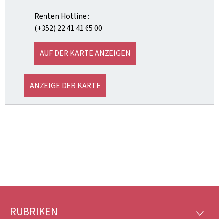
Renten Hotline :
(+352) 22 41 41 65 00
AUF DER KARTE ANZEIGEN
ANZEIGE DER KARTE
RUBRIKEN
Footer
RUBRI