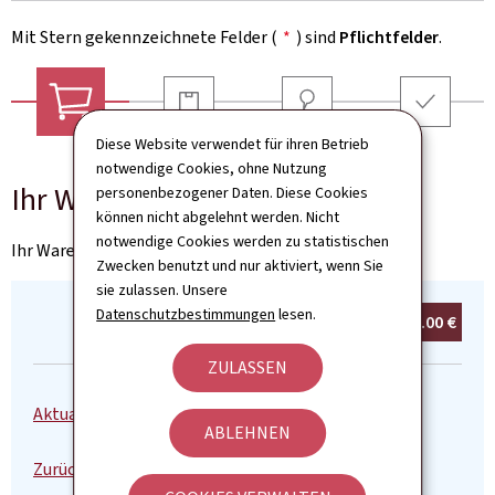
Mit Stern gekennzeichnete Felder (
*
) sind
Pflichtfelder
.
Versandart
Adresse
Zusammenfassu
Diese Website verwendet für ihren Betrieb
Ihr Warenkorb
notwendige Cookies, ohne Nutzung
Ihr Warenkorb
personenbezogener Daten. Diese Cookies
können nicht abgelehnt werden. Nicht
notwendige Cookies werden zu statistischen
Ihr Warenkorb ist leer
Zwecken benutzt und nur aktiviert, wenn Sie
sie zulassen. Unsere
Datenschutzbestimmungen
lesen.
Summe:
0
Produkt(e)
0.00 €
ZULASSEN
ABLEHNEN