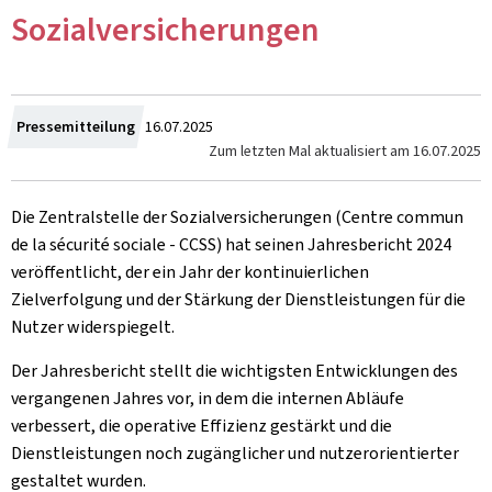
Sozialversicherungen
Zum
Pressemitteilung
16.07.2025
Zum letzten Mal aktualisiert am
16.07.2025
Die Zentralstelle der Sozialversicherungen (Centre commun
de la sécurité sociale - CCSS) hat seinen Jahresbericht 2024
veröffentlicht, der ein Jahr der kontinuierlichen
Zielverfolgung und der Stärkung der Dienstleistungen für die
Nutzer widerspiegelt.
Der Jahresbericht stellt die wichtigsten Entwicklungen des
vergangenen Jahres vor, in dem die internen Abläufe
verbessert, die operative Effizienz gestärkt und die
Dienstleistungen noch zugänglicher und nutzerorientierter
gestaltet wurden.