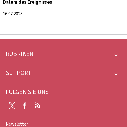
Datum des Ereignisses
16.07.2025
RUBRIKEN
Footer
RUBRI
SUPPORT
SUPP
FOLGEN SIE UNS
X
Facebook
RSS
Newsletter