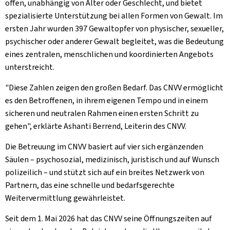
offen, unabhängig von Alter oder Geschlecht, und bietet
spezialisierte Unterstützung bei allen Formen von Gewalt. Im
ersten Jahr wurden 397 Gewaltopfer von physischer, sexueller,
psychischer oder anderer Gewalt begleitet, was die Bedeutung
eines zentralen, menschlichen und koordinierten Angebots
unterstreicht.
"Diese Zahlen zeigen den großen Bedarf. Das CNVV ermöglicht
es den Betroffenen, in ihrem eigenen Tempo und in einem
sicheren und neutralen Rahmen einen ersten Schritt zu
gehen", erklärte Ashanti Berrend, Leiterin des CNVV.
Die Betreuung im CNVV basiert auf vier sich ergänzenden
Säulen – psychosozial, medizinisch, juristisch und auf Wunsch
polizeilich – und stützt sich auf ein breites Netzwerk von
Partnern, das eine schnelle und bedarfsgerechte
Weitervermittlung gewährleistet.
Seit dem 1. Mai 2026 hat das CNVV seine Öffnungszeiten auf