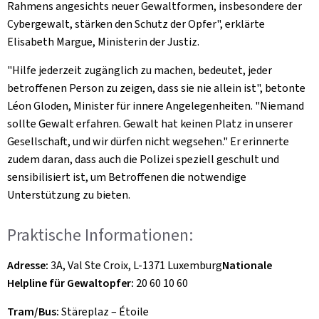
Rahmens angesichts neuer Gewaltformen, insbesondere der
Cybergewalt, stärken den Schutz der Opfer", erklärte
Elisabeth Margue, Ministerin der Justiz.
"Hilfe jederzeit zugänglich zu machen, bedeutet, jeder
betroffenen Person zu zeigen, dass sie nie allein ist", betonte
Léon Gloden, Minister für innere Angelegenheiten. "Niemand
sollte Gewalt erfahren. Gewalt hat keinen Platz in unserer
Gesellschaft, und wir dürfen nicht wegsehen." Er erinnerte
zudem daran, dass auch die Polizei speziell geschult und
sensibilisiert ist, um Betroffenen die notwendige
Unterstützung zu bieten.
Praktische Informationen:
Adresse:
3A, Val Ste Croix, L-1371 Luxemburg
Nationale
Helpline für Gewaltopfer:
20 60 10 60
Tram/Bus:
Stäreplaz – Étoile