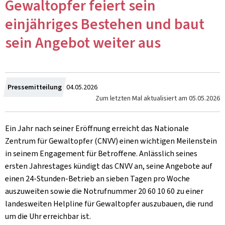
Gewaltopfer feiert sein
einjähriges Bestehen und baut
sein Angebot weiter aus
Zum
Pressemitteilung
04.05.2026
Zum letzten Mal aktualisiert am
05.05.2026
Ein Jahr nach seiner Eröffnung erreicht das Nationale
Zentrum für Gewaltopfer (CNVV) einen wichtigen Meilenstein
in seinem Engagement für Betroffene. Anlässlich seines
ersten Jahrestages kündigt das CNVV an, seine Angebote auf
einen 24-Stunden-Betrieb an sieben Tagen pro Woche
auszuweiten sowie die Notrufnummer 20 60 10 60 zu einer
landesweiten Helpline für Gewaltopfer auszubauen, die rund
um die Uhr erreichbar ist.