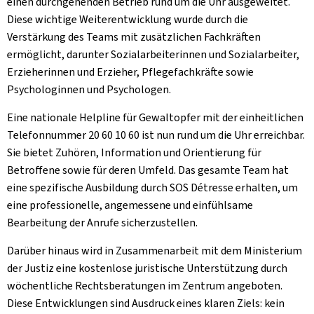
einen durchgehenden Betrieb rund um die Uhr ausgeweitet.
Diese wichtige Weiterentwicklung wurde durch die
Verstärkung des Teams mit zusätzlichen Fachkräften
ermöglicht, darunter Sozialarbeiterinnen und Sozialarbeiter,
Erzieherinnen und Erzieher, Pflegefachkräfte sowie
Psychologinnen und Psychologen.
Eine nationale Helpline für Gewaltopfer mit der einheitlichen
Telefonnummer 20 60 10 60 ist nun rund um die Uhr erreichbar.
Sie bietet Zuhören, Information und Orientierung für
Betroffene sowie für deren Umfeld. Das gesamte Team hat
eine spezifische Ausbildung durch SOS Détresse erhalten, um
eine professionelle, angemessene und einfühlsame
Bearbeitung der Anrufe sicherzustellen.
Darüber hinaus wird in Zusammenarbeit mit dem Ministerium
der Justiz eine kostenlose juristische Unterstützung durch
wöchentliche Rechtsberatungen im Zentrum angeboten.
Diese Entwicklungen sind Ausdruck eines klaren Ziels: kein