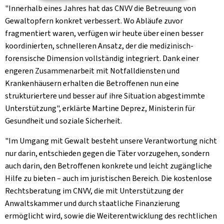
"Innerhalb eines Jahres hat das CNVV die Betreuung von
Gewaltopfern konkret verbessert. Wo Abläufe zuvor
fragmentiert waren, verfügen wir heute über einen besser
koordinierten, schnelleren Ansatz, der die medizinisch-
forensische Dimension vollständig integriert. Dank einer
engeren Zusammenarbeit mit Notfalldiensten und
Krankenhäusern erhalten die Betroffenen nun eine
strukturiertere und besser auf ihre Situation abgestimmte
Unterstützung", erklärte Martine Deprez, Ministerin für
Gesundheit und soziale Sicherheit.
"Im Umgang mit Gewalt besteht unsere Verantwortung nicht
nur darin, entschieden gegen die Täter vorzugehen, sondern
auch darin, den Betroffenen konkrete und leicht zugängliche
Hilfe zu bieten – auch im juristischen Bereich. Die kostenlose
Rechtsberatung im CNVV, die mit Unterstützung der
Anwaltskammer und durch staatliche Finanzierung
ermöglicht wird, sowie die Weiterentwicklung des rechtlichen