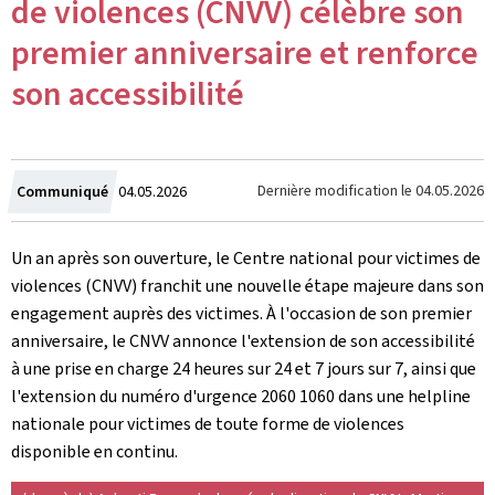
de violences (CNVV) célèbre son
premier anniversaire et renforce
son accessibilité
Crée
Dernière modification le
04.05.2026
Communiqué
04.05.2026
le
Un an après son ouverture, le Centre national pour victimes de
violences (CNVV) franchit une nouvelle étape majeure dans son
engagement auprès des victimes. À l'occasion de son premier
anniversaire, le CNVV annonce l'extension de son accessibilité
à une prise en charge 24 heures sur 24 et 7 jours sur 7, ainsi que
l'extension du numéro d'urgence 2060 1060 dans une helpline
nationale pour victimes de toute forme de violences
disponible en continu.