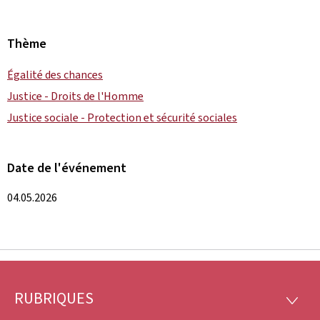
Thème
Égalité des chances
Justice - Droits de l'Homme
Justice sociale - Protection et sécurité sociales
Date de l'événement
04.05.2026
RUBRIQUES
Pied
RUBRI