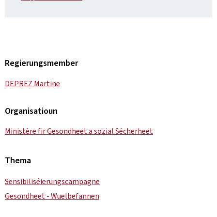
Regierungsmember
DEPREZ Martine
Organisatioun
Ministère fir Gesondheet a sozial Sécherheet
Thema
Sensibiliséierungscampagne
Gesondheet - Wuelbefannen