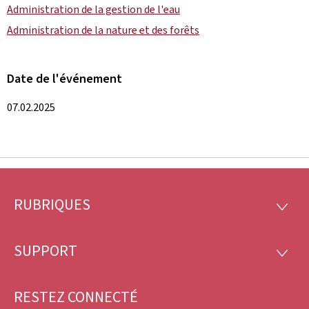
Administration de la gestion de l'eau
Administration de la nature et des forêts
Date de l'événement
07.02.2025
RUBRIQUES
Pied
RUBRI
de
SUPPORT
SUPP
page
RESTEZ CONNECTÉ