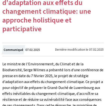
d'adaptation aux effets du
changement climatique: une
approche holistique et
participative
Crée
Dernière modification le
07.02.2025
Communiqué
07.02.2025
le
Le ministre de l'Environnement, du Climat et de la
Biodiversité, Serge Wilmes a présenté lors d'une conférence de
presse en date du 7 février 2025, le projet de stratégie
d'adaptation aux effets du changement climatique. Ce projet a
pour objectif de préparer le Grand-Duché de Luxembourg aux
effets inévitables du changement climatique, d'accroître sa
résilience et de réduire sa vulnérabilité face aux conséquences
de ces changements. Dans cette démarche, le ministère de