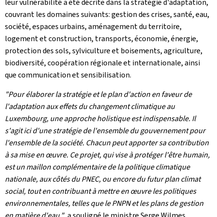
leur vulnérabilité a été décrite dans la stratégie d'adaptation,
couvrant les domaines suivants: gestion des crises, santé, eau,
société, espaces urbains, aménagement du territoire,
logement et construction, transports, économie, énergie,
protection des sols, sylviculture et boisements, agriculture,
biodiversité, coopération régionale et internationale, ainsi
que communication et sensibilisation.
"Pour élaborer la stratégie et le plan d'action en faveur de
l'adaptation aux effets du changement climatique au
Luxembourg, une approche holistique est indispensable. Il
s'agit ici d'une stratégie de l'ensemble du gouvernement pour
l'ensemble de la société. Chacun peut apporter sa contribution
à sa mise en œuvre. Ce projet, qui vise à protéger l'être humain,
est un maillon complémentaire de la politique climatique
nationale, aux côtés du PNEC, ou encore du futur plan climat
social, tout en contribuant à mettre en œuvre les politiques
environnementales, telles que le PNPN et les plans de gestion
en matière d'eau."
,
a souligné le ministre Serge Wilmes.