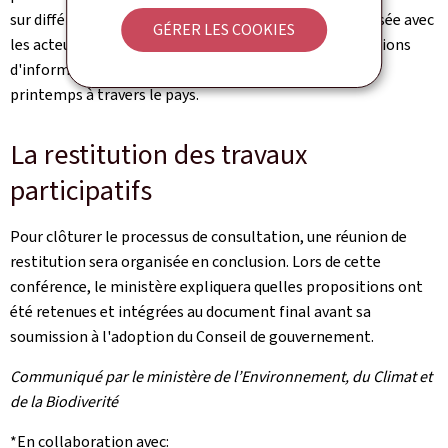
sur différents axes thématiques est également organisée avec
GÉRER LES COOKIES
les acteurs publics et privés. De plus, cinq ateliers/réunions
d'informations ouverts à tous se tiendront au cours du
printemps à travers le pays.
La restitution des travaux
participatifs
Pour clôturer le processus de consultation, une réunion de
restitution sera organisée en conclusion. Lors de cette
conférence, le ministère expliquera quelles propositions ont
été retenues et intégrées au document final avant sa
soumission à l'adoption du Conseil de gouvernement.
Communiqué par le ministère de l’Environnement, du Climat et
de la Biodiverité
*En collaboration avec: