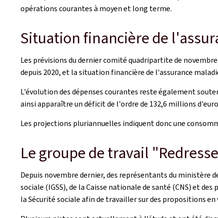
opérations courantes à moyen et long terme.
Situation financière de l'ass
Les prévisions du dernier comité quadripartite de novembre 2
depuis 2020, et la situation financière de l'assurance malad
L'évolution des dépenses courantes reste également soutenu
ainsi apparaître un déficit de l'ordre de 132,6 millions d'eu
Les projections pluriannuelles indiquent donc une consommat
Le groupe de travail "Redress
Depuis novembre dernier, des représentants du ministère de l
sociale (IGSS), de la Caisse nationale de santé (CNS) et des
la Sécurité sociale afin de travailler sur des propositions e