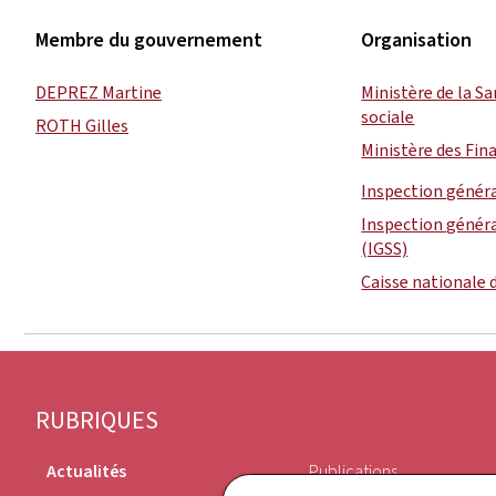
Membre du gouvernement
Organisation
DEPREZ Martine
Ministère de la Sa
sociale
ROTH Gilles
Ministère des Fin
Inspection généra
Inspection général
(IGSS)
Caisse nationale 
Pied
RUBRIQUES
de
Actualités
Publications