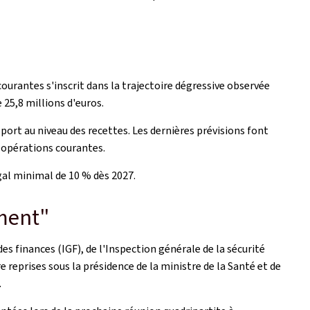
ourantes s'inscrit dans la trajectoire dégressive observée
 25,8 millions d'euros.
rt au niveau des recettes. Les dernières prévisions font
s opérations courantes.
gal minimal de 10 % dès 2027.
ement"
es finances (IGF), de l'Inspection générale de la sécurité
 reprises sous la présidence de la ministre de la Santé et de
.