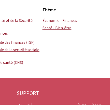
Thème
nté et de la Sécurité
Économie - Finances
Santé - Bien-être
ances
le des finances (IGF)
e de la sécurité sociale
de santé (CNS)
SUPPORT
Contact
Aspects légaux