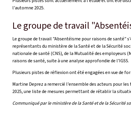
Plusieurs pistes sont actuellement à l'étude et ont été dis
l'automne 2025.
Le groupe de travail "Absenté
Le groupe de travail "Absentéisme pour raisons de santé" s'e
représentants du ministère de la Santé et de la Sécurité soci
nationale de santé (CNS), de la Mutualité des employeurs (
raisons de santé, suite à une analyse approfondie de l'IGSS.
Plusieurs pistes de réflexion ont été engagées en vue de for
Martine Deprez a remercié l'ensemble des acteurs pour les t
2025, une liste de mesures permettant de rétablir la situat
Communiqué par le ministère de la Santé et de la Sécurité so