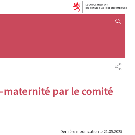
AFFICHER / MASQUER 
PARTAG
e-maternité par le comité
Dernière modification le
21.05.2025