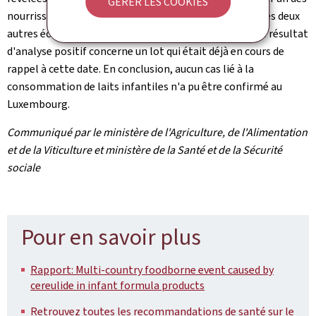
GÉRER LES COOKIES
nourrissons a été testé positif à la toxine, tandis que les deux
autres échantillons de lait se sont révélés négatifs. Le résultat
d'analyse positif concerne un lot qui était déjà en cours de
rappel à cette date. En conclusion, aucun cas lié à la
consommation de laits infantiles n'a pu être confirmé au
Luxembourg.
Communiqué par le ministère de l'Agriculture, de l'Alimentation
et de la Viticulture et ministère de la Santé et de la Sécurité
sociale
Pour en savoir plus
Rapport: Multi-country foodborne event caused by
cereulide in infant formula products
Retrouvez toutes les recommandations de santé sur le