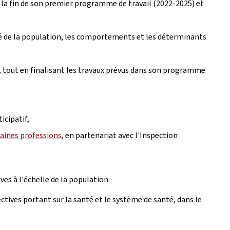
e la fin de son premier programme de travail (2022-2025) et
nté de la population, les comportements et les déterminants
, tout en finalisant les travaux prévus dans son programme
icipatif,
aines professions
, en partenariat avec l'Inspection
es à l'échelle de la population.
tives portant sur la santé et le système de santé, dans le