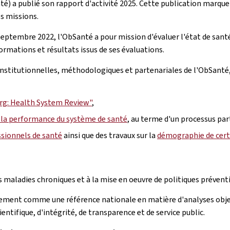
té) a publié son rapport d'activité 2025. Cette publication marqu
s missions.
r septembre 2022, l'ObSanté a pour mission d'évaluer l'état de sa
formations et résultats issus de ses évaluations.
 institutionnelles, méthodologiques et partenariales de l'ObSanté
g: Health System Review
"
,
e la performance du système de santé
, au terme d'un processus part
ssionnels de santé
ainsi que des travaux sur la
démographie de cert
 maladies chroniques et à la mise en oeuvre de politiques préventiv
ivement comme une référence nationale en matière d'analyses objec
ntifique, d'intégrité, de transparence et de service public.