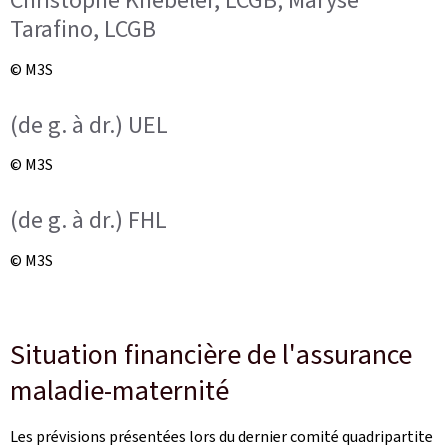
Christophe Knebeler, LCGB; Maryse
Tarafino, LCGB
© M3S
(de g. à dr.) UEL
© M3S
(de g. à dr.) FHL
© M3S
Situation financière de l'assurance
maladie-maternité
Les prévisions présentées lors du dernier comité quadripartite