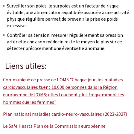
Surveiller son poids: le surpoids est un facteur de risque
évitable, une alimentation équilibrée associée à une activité
physique régulière permet de prévenir la prise de poids
excessive.
Contrôler sa tension: mesurer régulièrement sa pression
artérielle chez son médecin reste le moyen le plus sûr de
détecter précocement une éventuelle anomalie.
Liens utiles:
Communiqué de presse de l'OMS "Chaque jour, les maladies
cardiovasculaires tuent 10.000 personnes dans la Région
européenne de l'OMS; elles touchent plus fréquemment les
hommes que les femmes"
Plan national maladies cardio-neuro-vasculaires (2023-2027)
Le Safe Hearts Plan de la Commission européenne