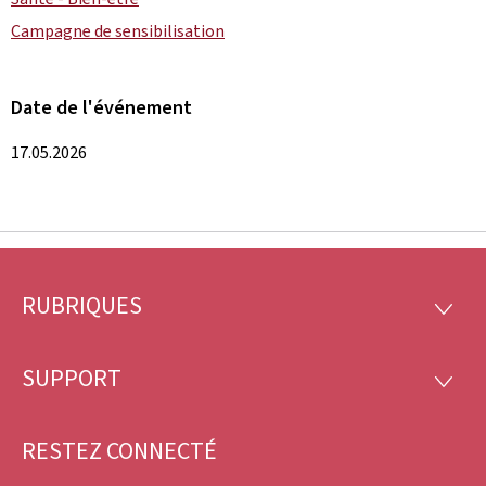
Campagne de sensibilisation
Date de l'événement
17.05.2026
RUBRIQUES
Pied
RUBRI
de
SUPPORT
SUPP
page
RESTEZ CONNECTÉ