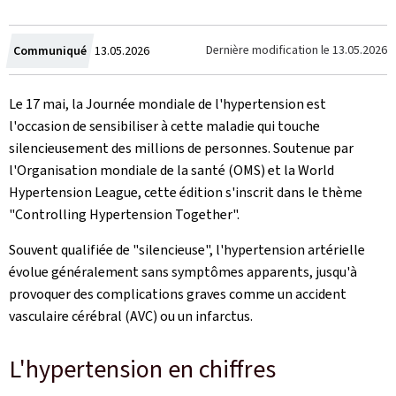
Crée
Dernière modification le
13.05.2026
Communiqué
13.05.2026
le
Le 17 mai, la Journée mondiale de l'hypertension est
l'occasion de sensibiliser à cette maladie qui touche
silencieusement des millions de personnes. Soutenue par
l'Organisation mondiale de la santé (OMS) et la
World
Hypertension League
, cette édition s'inscrit dans le thème
"
Controlling Hypertension Together
".
Souvent qualifiée de "silencieuse", l'hypertension artérielle
évolue généralement sans symptômes apparents, jusqu'à
provoquer des complications graves comme un accident
vasculaire cérébral (AVC) ou un infarctus.
L'hypertension en chiffres