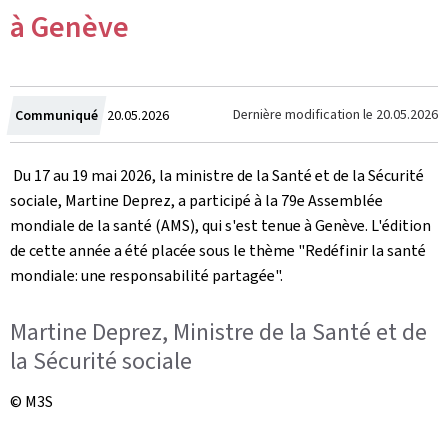
à Genève
Crée
Dernière modification le
20.05.2026
Communiqué
20.05.2026
le
Du 17 au 19 mai 2026, la ministre de la Santé et de la Sécurité
sociale, Martine Deprez, a participé à la 79e Assemblée
mondiale de la santé (AMS), qui s'est tenue à Genève. L'édition
de cette année a été placée sous le thème "Redéfinir la santé
mondiale: une responsabilité partagée".
Martine Deprez, Ministre de la Santé et de
la Sécurité sociale
© M3S