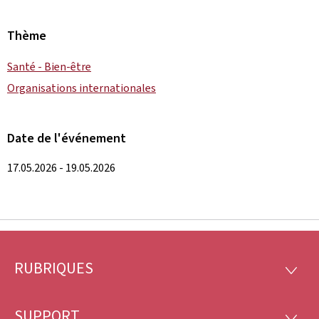
Thème
Santé - Bien-être
Organisations internationales
Date de l'événement
17.05.2026 - 19.05.2026
RUBRIQUES
Pied
RUBRI
de
SUPPORT