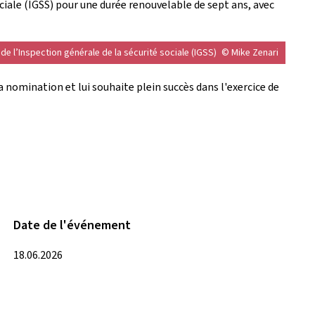
ciale (IGSS) pour une durée renouvelable de sept ans, avec
de l’Inspection générale de la sécurité sociale (IGSS)
© Mike Zenari
a nomination et lui souhaite plein succès dans l'exercice de
Date de l'événement
18.06.2026