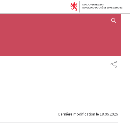
AFFICHER / MASQUER 
PARTAG
Dernière modification le
18.06.2026