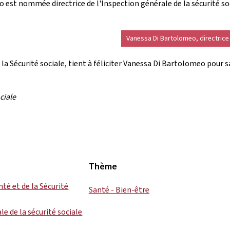
o est nommée directrice de l'Inspection générale de la sécurité so
Vanessa Di Bartolomeo, directrice 
la Sécurité sociale, tient à féliciter Vanessa Di Bartolomeo pour s
ciale
Thème
nté et de la Sécurité
Santé - Bien-être
e de la sécurité sociale