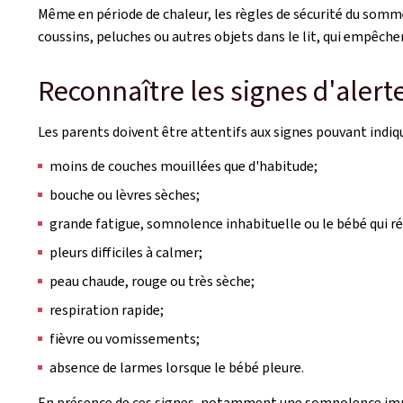
Même en période de chaleur, les règles de sécurité du somme
coussins, peluches ou autres objets dans le lit, qui empêchen
Reconnaître les signes d'alert
Les parents doivent être attentifs aux signes pouvant indiq
moins de couches mouillées que d'habitude;
bouche ou lèvres sèches;
grande fatigue, somnolence inhabituelle ou le bébé qui r
pleurs difficiles à calmer;
peau chaude, rouge ou très sèche;
respiration rapide;
fièvre ou vomissements;
absence de larmes lorsque le bébé pleure.
En présence de ces signes, notamment une somnolence impo