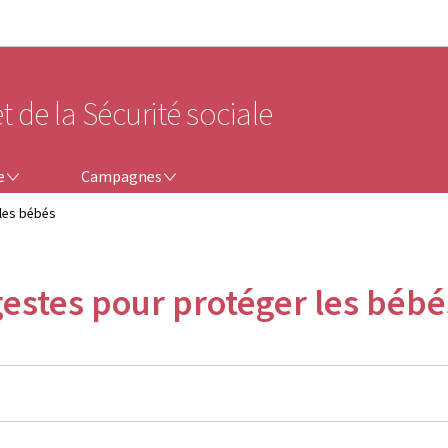
Aller au menu principal
Aller au contenu
t de la Sécurité sociale
CAMPAGNES
e
Campagnes
 les bébés
gestes pour protéger les bébé