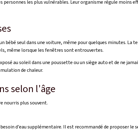
des personnes les plus vulnérables. Leur organisme régule moins e
ses
ser un bébé seul dans une voiture, même pour quelques minutes. La t
ls, même lorsque les fenêtres sont entrouvertes.
xposé au soleil dans une poussette ou un siège auto et de ne jamai
cumulation de chaleur.
ns selon l'âge
re nourris plus souvent.
 besoin d'eau supplémentaire. Il est recommandé de proposer le s