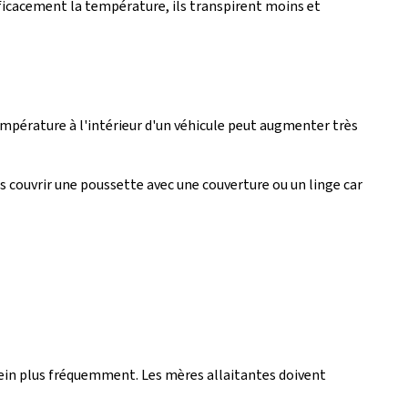
fficacement la température, ils transpirent moins et
empérature à l'intérieur d'un véhicule peut augmenter très
s couvrir une poussette avec une couverture ou un linge car
ein plus fréquemment. Les mères allaitantes doivent