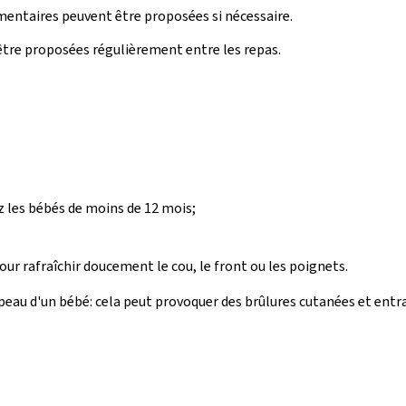
émentaires peuvent être proposées si nécessaire.
 être proposées régulièrement entre les repas.
ez les bébés de moins de 12 mois;
our rafraîchir doucement le cou, le front ou les poignets.
a peau d'un bébé: cela peut provoquer des brûlures cutanées et ent