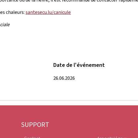
tes chaleurs:
santesecu.lu/canicule
ciale
Date de l'événement
26.06.2026
SUPPORT