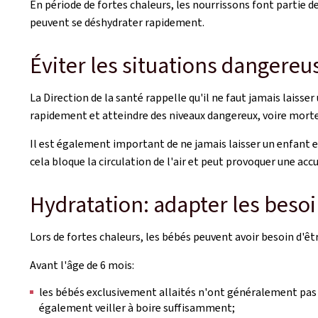
En période de fortes chaleurs, les nourrissons font partie 
peuvent se déshydrater rapidement.
Éviter les situations dangereu
La Direction de la santé rappelle qu'il ne faut jamais lais
rapidement et atteindre des niveaux dangereux, voire morte
Il est également important de ne jamais laisser un enfant e
cela bloque la circulation de l'air et peut provoquer une ac
Hydratation: adapter les besoi
Lors de fortes chaleurs, les bébés peuvent avoir besoin d'êt
Avant l'âge de 6 mois:
les bébés exclusivement allaités n'ont généralement pas
également veiller à boire suffisamment;