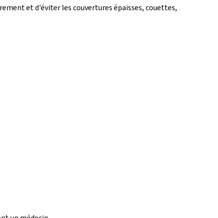
rement et d'éviter les couvertures épaisses, couettes,
ent un médecin.