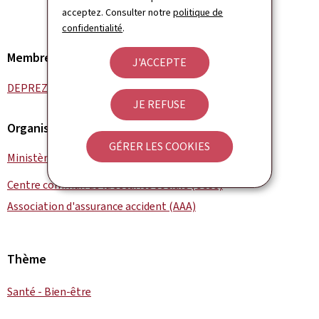
acceptez. Consulter notre
politique de
confidentialité
.
Membre du gouvernement
J'ACCEPTE
DEPREZ Martine
JE REFUSE
Organisation
GÉRER LES COOKIES
Ministère de la Santé et de la Sécurité sociale
Centre commun de la sécurité sociale (CCSS)
Association d'assurance accident (AAA)
Thème
Santé - Bien-être