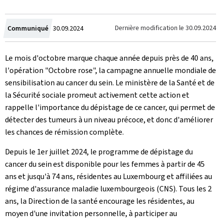
Crée
Dernière modification le
30.09.2024
Communiqué
30.09.2024
le
Le mois d'octobre marque chaque année depuis près de 40 ans,
l'opération "Octobre rose", la campagne annuelle mondiale de
sensibilisation au cancer du sein. Le ministère de la Santé et de
la Sécurité sociale promeut activement cette action et
rappelle l'importance du dépistage de ce cancer, qui permet de
détecter des tumeurs à un niveau précoce, et donc d'améliorer
les chances de rémission complète.
Depuis le 1er juillet 2024, le programme de dépistage du
cancer du sein est disponible pour les femmes à partir de 45
ans et jusqu'à 74 ans, résidentes au Luxembourg et affiliées au
régime d'assurance maladie luxembourgeois (CNS). Tous les 2
ans, la Direction de la santé encourage les résidentes, au
moyen d'une invitation personnelle, à participer au