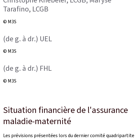
Christophe Knebeler, LCGB; Maryse
Tarafino, LCGB
© M3S
(de g. à dr.) UEL
© M3S
(de g. à dr.) FHL
© M3S
Situation financière de l'assurance
maladie-maternité
Les prévisions présentées lors du dernier comité quadripartite