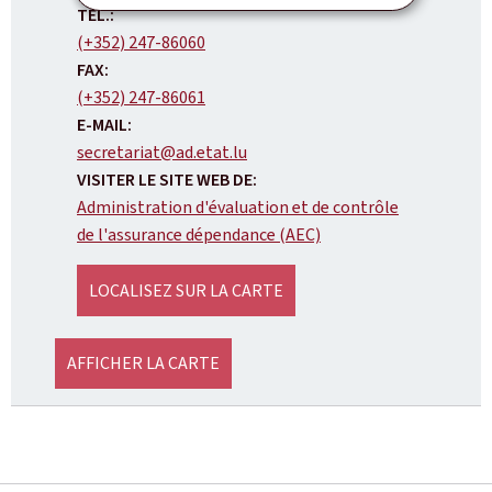
:
TÉL.:
(+352) 247-86060
FAX:
(+352) 247-86061
E-MAIL:
secretariat@ad.etat.lu
VISITER LE SITE WEB DE:
Administration d'évaluation et de contrôle
de l'assurance dépendance (AEC)
LOCALISEZ SUR LA CARTE
AFFICHER LA CARTE