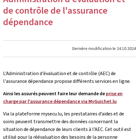
de contrôle de l'assurance
dépendance
Dernière modification le
24.10.2024
L'Administration d'évaluation et de contrôle (AEC) de
l'assurance dépendance propose différents services en ligne.
Ainsi les assurés peuvent faire leur demande de
prise en
charge par l'assurance dépendance via MyGuichet.lu
Via la plateforme mysecu.lu, les prestataires d’aides et de
soins peuvent transmettre des données concernant la
situation de dépendance de leurs clients à l’AEC. Cet outil est
utilisé pour la réévaluation des besoins de la personne