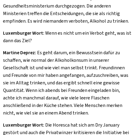
Gesundheitsministerium durchgezogen. Die anderen
Ministerien treffen die Entscheidungen, die sie als richtig
empfinden. Es wird niemandem verboten, Alkohol zu trinken.
Luxemburger Wort:
Wenn es nicht um ein Verbot geht, was ist
dann das Ziel?
Martine Deprez:
Es geht darum, ein Bewusstsein dafür zu
schaffen, wie normal der Alkoholkonsum in unserer
Gesellschaft ist und wie viel man selbst trinkt. Freundinnen
und Freunde von mir haben angefangen, aufzuschreiben, was
sie im Alltag trinken, und das ergibt schnell eine gewisse
Quantität. Wenn ich abends bei Freunden eingeladen bin,
achte ich manchmal darauf, wie viele leere Flaschen
anschließend in der Küche stehen. Viele Menschen merken
nicht, wie viel sie an einem Abend trinken.
Luxemburger Wort:
Die Horesca hat sich am
Dry January
gestört und auch die Privatwinzer kritisieren die Initiative bei