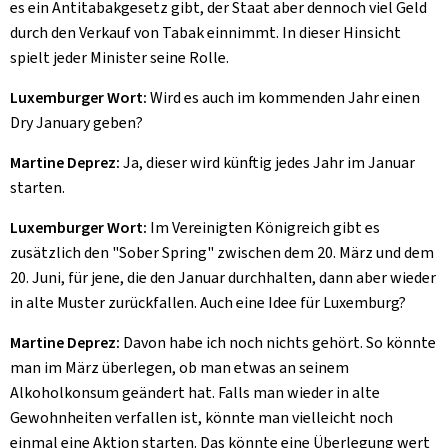
es ein Antitabakgesetz gibt, der Staat aber dennoch viel Geld
durch den Verkauf von Tabak einnimmt. In dieser Hinsicht
spielt jeder Minister seine Rolle.
Luxemburger Wort:
Wird es auch im kommenden Jahr einen
Dry January
geben?
Martine Deprez:
Ja, dieser wird künftig jedes Jahr im Januar
starten.
Luxemburger Wort:
Im Vereinigten Königreich gibt es
zusätzlich den "
Sober Spring
" zwischen dem 20. März und dem
20. Juni, für jene, die den Januar durchhalten, dann aber wieder
in alte Muster zurückfallen. Auch eine Idee für Luxemburg?
Martine Deprez:
Davon habe ich noch nichts gehört. So könnte
man im März überlegen, ob man etwas an seinem
Alkoholkonsum geändert hat. Falls man wieder in alte
Gewohnheiten verfallen ist, könnte man vielleicht noch
einmal eine Aktion starten. Das könnte eine Überlegung wert