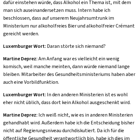
dafür einstehen würde, dass Alkohol ein Thema ist, mit dem
man sich auseinandersetzen muss. Intern habe ich
beschlossen, dass auf unserem Neujahrsumtrunk im
Ministerium nur alkoholfreies Bier und alkoholfreier
Crémant
gereicht werden.
Luxemburger Wort:
Daran störte sich niemand?
Martine Deprez:
Am Anfang war es vielleicht ein wenig
komisch, weil manche meinten, dann würde niemand lange
bleiben. Mitarbeiter des Gesundheitsministeriums haben aber
auch eine Vorbildfunktion.
Luxemburger Wort:
In den anderen Ministerien ist es wohl
eher nicht üblich, dass dort kein Alkohol ausgeschenkt wird.
Martine Deprez:
Ich weiß nicht, wie es in anderen Ministerien
gehandhabt wird. Außerdem habe ich die Entscheidung bisher
nicht auf Regierungsniveau durchdiskutiert. Da ich für die
öffentliche Gesundheit verantwortlich bin, habe ich dies im