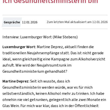
ich Gesundheitsministerin bin"
Crée
Zum letzten Mal aktualisiert am
12.01.2026
Gespräche
12.01.2026
le
Interview: Luxemburger Wort (Mike Stebens)
Luxemburger Wort:
Martine Deprez, aktuell finden die
traditionellen Neujahrsempfänge statt. Das ist nicht gerade
ideal, wenn gleichzeitig eine Kampagne zum Alkoholverzicht
aufruft. Wie wird der Neujahrsumtrunk im
Gesundheitsministerium gehandhabt?
Martine Deprez:
Seit ich wusste, dass ich
Gesundheitsministerin werden würde, war es für mich
selbstverständlich, keinen Alkohol mehr zu trinken. Ich habe
ohnehin nie viel getrunken, gelegentlich alle zwei Monate ein
Glas Wein. Für mich war klar, dass ich in der Öffentlichkeit