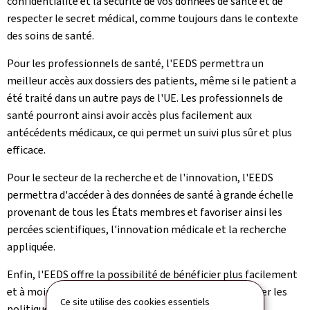
confidentialité et la sécurité de vos données de santé et de
respecter le secret médical, comme toujours dans le contexte
des soins de santé.
Pour les professionnels de santé,
l'EEDS permettra un
meilleur accès aux dossiers des patients, même si le patient a
été traité dans un autre pays de l'UE. Les professionnels de
santé pourront ainsi avoir accès plus facilement aux
antécédents médicaux, ce qui permet un suivi plus sûr et plus
efficace.
Pour le secteur de la recherche et de l'innovation, l'EEDS
permettra d'accéder à des données de santé à grande échelle
provenant de tous les États membres et favoriser ainsi les
percées scientifiques, l'innovation médicale et la recherche
appliquée.
Enfin, l'EEDS offre la possibilité de bénéficier plus facilement
et à moindre coût des données de santé afin d'améliorer les
Ce site utilise des cookies essentiels
politiques de santé et la sécurité des patients.