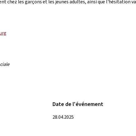
t chez les garçons et les jeunes adultes, ainsi que l'hésitation va
urg
ociale
Date de l'événement
28.04.2025