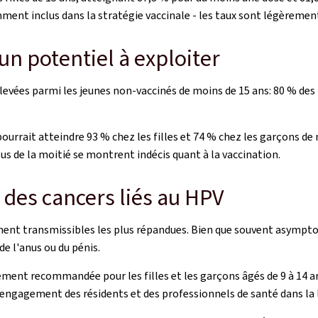
nt inclus dans la stratégie vaccinale - les taux sont légèrement i
un potentiel à exploiter
élevées parmi les jeunes non-vaccinés de moins de 15 ans: 80 % des 
 pourrait atteindre 93 % chez les filles et 74 % chez les garçons 
us de la moitié se montrent indécis quant à la vaccination.
 des cancers liés au HPV
ment transmissibles les plus répandues. Bien que souvent asymptom
e l'anus ou du pénis.
ment recommandée pour les filles et les garçons âgés de 9 à 14 ans
ngagement des résidents et des professionnels de santé dans la lu