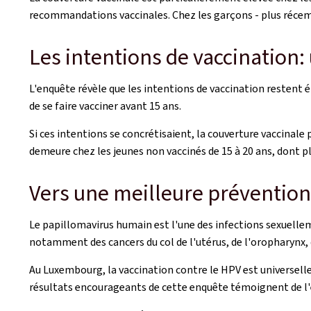
recommandations vaccinales. Chez les garçons - plus récemme
Les intentions de vaccination: 
L'enquête révèle que les intentions de vaccination restent 
de se faire vacciner avant 15 ans.
Si ces intentions se concrétisaient, la couverture vaccinale
demeure chez les jeunes non vaccinés de 15 à 20 ans, dont pl
Vers une meilleure prévention
Le papillomavirus humain est l'une des infections sexuelle
notamment des cancers du col de l'utérus, de l'oropharynx, d
Au Luxembourg, la vaccination contre le HPV est universelle
résultats encourageants de cette enquête témoignent de l'e