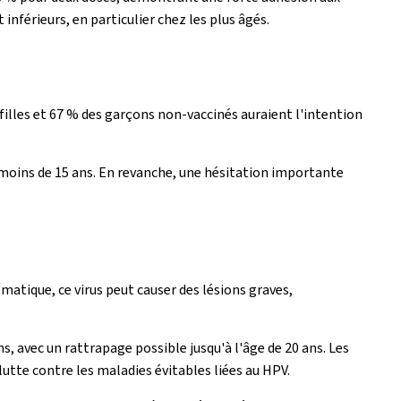
nférieurs, en particulier chez les plus âgés.
filles et 67 % des garçons non-vaccinés auraient l'intention
de moins de 15 ans. En revanche, une hésitation importante
atique, ce virus peut causer des lésions graves,
, avec un rattrapage possible jusqu'à l'âge de 20 ans. Les
tte contre les maladies évitables liées au HPV.