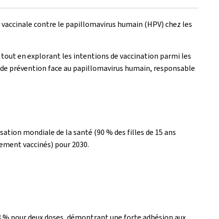
e vaccinale contre le papillomavirus humain (HPV) chez les
, tout en explorant les intentions de vaccination parmi les
s de prévention face au papillomavirus humain, responsable
ation mondiale de la santé (90 % des filles de 15 ans
rement vaccinés) pour 2030.
1,8 % pour deux doses, démontrant une forte adhésion aux