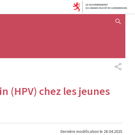
AFFICHER / MASQUER 
PARTAG
in (HPV) chez les jeunes
Dernière modification le
28.04.2025