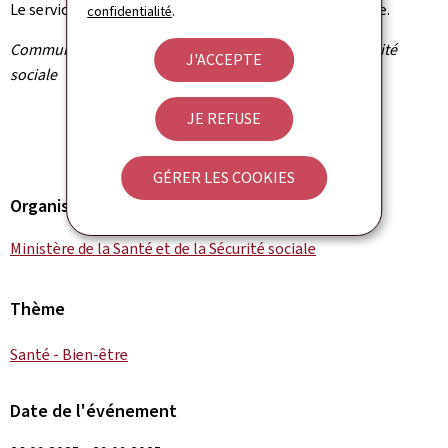
Le service reprendra normalement dès le 30 septembre.
confidentialité
.
Communiqué par le ministère de la Santé et de la Sécurité
J'ACCEPTE
sociale
JE REFUSE
GÉRER LES COOKIES
Organisation
Ministère de la Santé et de la Sécurité sociale
Thème
Santé - Bien-être
Date de l'événement