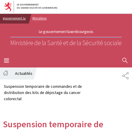
Aller au menu principal
Aller au contenu
gouvernement.lu
Ministères
Le gouvernement luxembourgeois
Ministère de la Santé et de la Sécurité sociale
AFFICHER
MENU
PRINCIPAL
Actualités
PA
Accueil
Suspension temporaire de commandes et de
distribution des kits de dépistage du cancer
colorectal
Suspension temporaire de