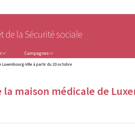
Aller au menu principal
Aller au contenu
t de la Sécurité sociale
CAMPAGNES
e
Campagnes
Luxembourg-Ville à partir du 20 octobre
la maison médicale de Luxem