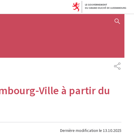
AFFICHER / MASQUER 
PARTAG
bourg-Ville à partir du
Dernière modification le
13.10.2025