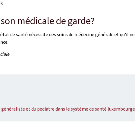
ck
son médicale de garde?
 état de santé nécessite des soins de médecine générale et qu'il n
ance.
ciale
n généraliste et du pédiatre dans le système de santé luxembourge