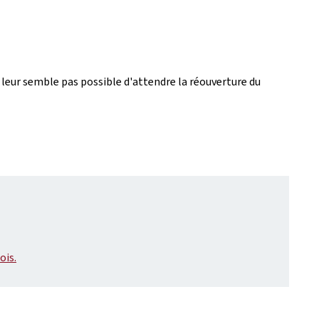
e leur semble pas possible d'attendre la réouverture du
ois.