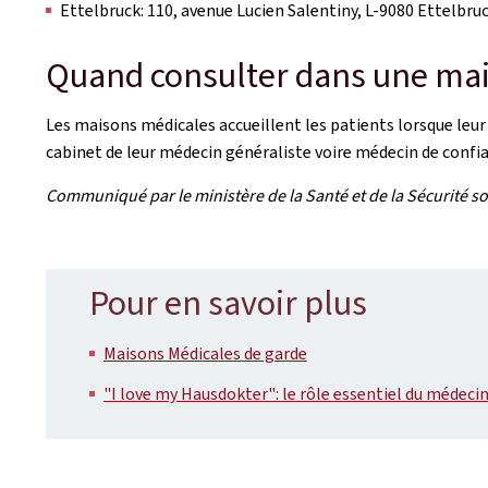
Ettelbruck: 110, avenue Lucien Salentiny, L-9080 Ettelbru
Quand consulter dans une mai
Les maisons médicales accueillent les patients lorsque leur
cabinet de leur médecin généraliste voire médecin de confi
Communiqué par le ministère de la Santé et de la Sécurité so
Pour en savoir plus
Maisons Médicales de garde
"I love my Hausdokter": le rôle essentiel du médeci