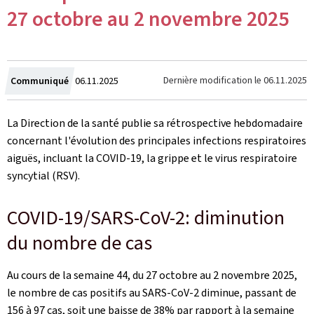
27 octobre au 2 novembre 2025
Crée
Dernière modification le
06.11.2025
Communiqué
06.11.2025
le
La Direction de la santé publie sa rétrospective hebdomadaire
concernant l'évolution des principales infections respiratoires
aiguës, incluant la COVID-19, la grippe et le virus respiratoire
syncytial (RSV).
COVID-19/SARS-CoV-2: diminution
du nombre de cas
Au cours de la semaine 44, du 27 octobre au 2 novembre 2025,
le nombre de cas positifs au SARS-CoV-2 diminue, passant de
156 à 97 cas, soit une baisse de 38% par rapport à la semaine