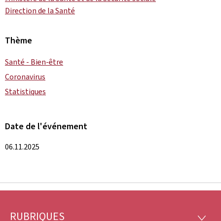
Direction de la Santé
Thème
Santé - Bien-être
Coronavirus
Statistiques
Date de l'événement
06.11.2025
RUBRIQUES
RUBRI