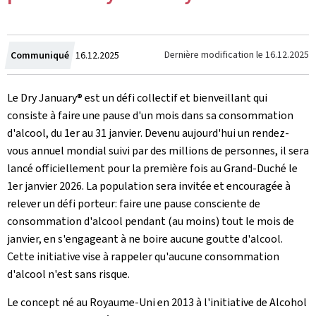
Crée
Dernière modification le
16.12.2025
Communiqué
16.12.2025
le
Le
Dry January
® est un défi collectif et bienveillant qui
consiste à faire une pause d'un mois dans sa consommation
d'alcool, du 1er au 31 janvier. Devenu aujourd'hui un rendez-
vous annuel mondial suivi par des millions de personnes, il sera
lancé officiellement pour la première fois au Grand-Duché le
1er janvier 2026. La population sera invitée et encouragée à
relever un défi porteur: faire une pause consciente de
consommation d'alcool pendant (au moins) tout le mois de
janvier, en s'engageant à ne boire aucune goutte d'alcool.
Cette initiative vise à rappeler qu'aucune consommation
d'alcool n'est sans risque.
Le concept né au Royaume-Uni en 2013 à l'initiative de
Alcohol