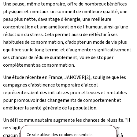
Une pause, même temporaire, offre de nombreux bénéfices
physiques et mentaux: un sommeil de meilleure qualité, une
peau plus nette, davantage d'énergie, une meilleure
concentration et une amélioration de l'humeur, ainsi qu'une
réduction du stress. Cela permet aussi de réfléchir à ses
habitudes de consommation, d'adopter un mode de vie plus
équilibré sur le long terme, et d'augmenter significativement
ses chances de réduire durablement, voire de stopper
complètement sa consommation.
Une étude récente en France,
JANOVER
[2], souligne que les
campagnes d'abstinence temporaire d'alcool
représenteraient des initiatives prometteuses et rentables
pour promouvoir des changements de comportement et
améliorer la santé générale de la population.
Un défi communautaire augmente les chances de réussite. "Il
ne s'agit pas d'interdire ou de culpabiliser, mais d'inviter
Ce site utilise des cookies essentiels
chacun à une véritable remise en question de sa relation à