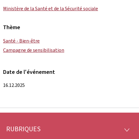
Ministère de la Santé et de la Sécurité sociale
Thème
Santé - Bien-être
Campagne de sensibilisation
Date de l'événement
16.12.2025
RUBRIQUES
Pied
RUBRI