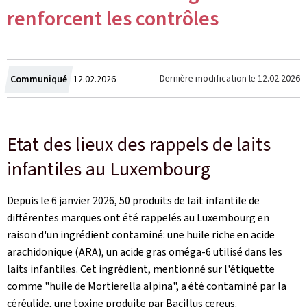
renforcent les contrôles
Crée
Dernière modification le
12.02.2026
Communiqué
12.02.2026
le
Etat des lieux des rappels de laits
infantiles au Luxembourg
Depuis le 6 janvier 2026, 50 produits de lait infantile de
différentes marques ont été rappelés au Luxembourg en
raison d'un ingrédient contaminé: une huile riche en acide
arachidonique (ARA), un acide gras oméga‑6 utilisé dans les
laits infantiles. Cet ingrédient, mentionné sur l'étiquette
comme "huile de Mortierella alpina", a été contaminé par la
céréulide, une toxine produite par Bacillus cereus.