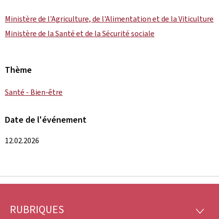
Ministère de l'Agriculture, de l'Alimentation et de la Viticulture
Ministère de la Santé et de la Sécurité sociale
Thème
Santé - Bien-être
Date de l'événement
12.02.2026
RUBRIQUES
Pied
RUBRI