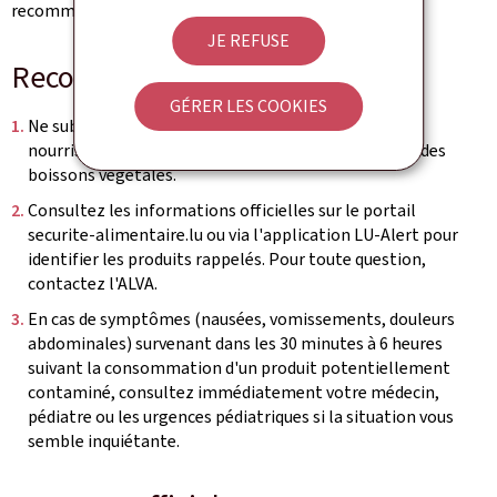
recommandations officielles.
JE REFUSE
Recommandations officielles
GÉRER LES COOKIES
Ne substituez en aucun cas les préparations pour
nourrissons par du lait de vache, du lait de chèvre ou des
boissons végétales.
Consultez les informations officielles sur le portail
securite-alimentaire.lu ou via l'application LU-Alert pour
identifier les produits rappelés. Pour toute question,
contactez l'ALVA.
En cas de symptômes (nausées, vomissements, douleurs
abdominales) survenant dans les 30 minutes à 6 heures
suivant la consommation d'un produit potentiellement
contaminé, consultez immédiatement votre médecin,
pédiatre ou les urgences pédiatriques si la situation vous
semble inquiétante.