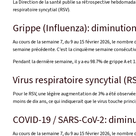
La Direction de la santé publie sa rétrospective hebdomadair
respiratoire syncytial (RSV).
Grippe (Influenza): diminutio
Au cours de la semaine 7, du 9 au 15 février 2026, le nombre 
semaine précédente. C'est la cinquième semaine consécutive d
Pendant la dernière semaine, il y a eu 98.7% de grippe A et 
Virus respiratoire syncytial (
Pour le RSV, une légère augmentation de 3% a été observée,
moins de dix ans, ce qui indiquerait que le virus touche prin
COVID-19 / SARS-CoV-2: dimin
Au cours de la semaine 7, du 9 au 15 février 2026, le nombre