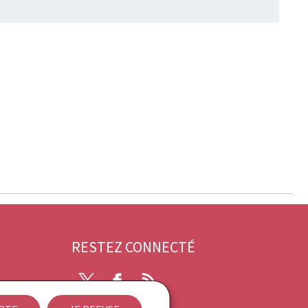
RESTEZ CONNECTÉ
X
Facebook
RSS