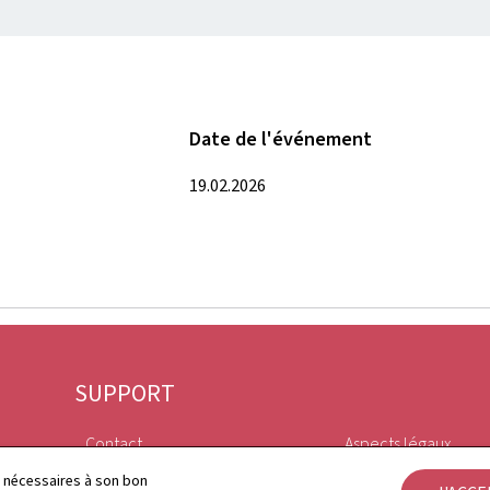
Date de l'événement
19.02.2026
SUPPORT
Contact
Aspects légaux
ls nécessaires à son bon