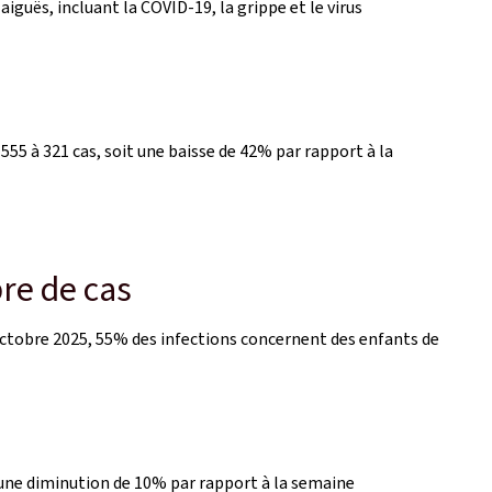
iguës, incluant la COVID-19, la grippe et le virus
 555 à 321 cas, soit une baisse de 42% par rapport à la
re de cas
octobre 2025, 55% des infections concernent des enfants de
it une diminution de 10% par rapport à la semaine