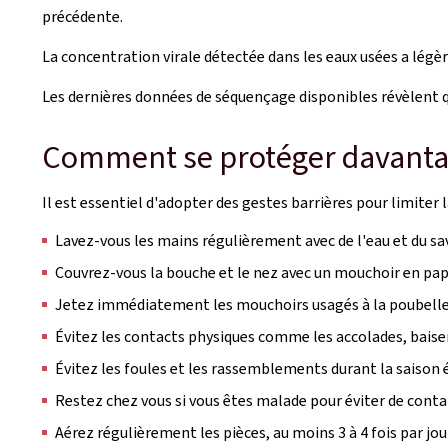
précédente.
La concentration virale détectée dans les eaux usées a lég
Les dernières données de séquençage disponibles révèlent q
Comment se protéger davantage
Il est essentiel d'adopter des gestes barrières pour limiter 
Lavez-vous les mains régulièrement avec de l'eau et du s
Couvrez-vous la bouche et le nez avec un mouchoir en papie
Jetez immédiatement les mouchoirs usagés à la poubelle 
Évitez les contacts physiques comme les accolades, baise
Évitez les foules et les rassemblements durant la saison
Restez chez vous si vous êtes malade pour éviter de cont
Aérez régulièrement les pièces, au moins 3 à 4 fois par jo