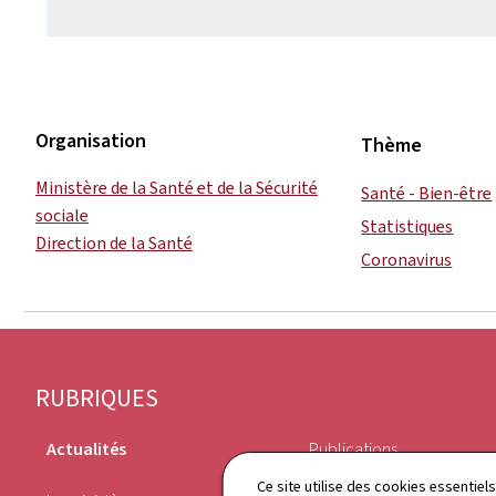
Organisation
Thème
Ministère de la Santé et de la Sécurité
Santé - Bien-être
sociale
Statistiques
Direction de la Santé
Coronavirus
Pied
RUBRIQUES
de
Actualités
Publications
page
Ce site utilise des cookies essentie