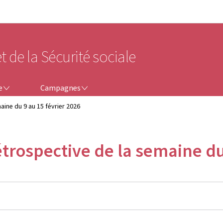
Aller au menu principal
Aller au contenu
t de la Sécurité sociale
CAMPAGNES
e
Campagnes
aine du 9 au 15 février 2026
rétrospective de la semaine du