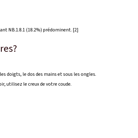
riant NB.1.8.1 (18.2%) prédominent.
[2]
res?
s doigts, le dos des mains et sous les ongles.
, utilisez le creux de votre coude.