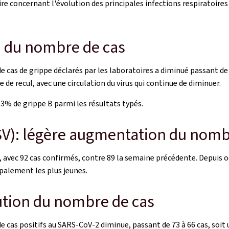
e concernant l'évolution des principales infections respiratoires a
n du nombre de cas
de cas de grippe déclarés par les laboratoires a diminué passant de
e recul, avec une circulation du virus qui continue de diminuer.
1.3% de grippe B parmi les résultats typés.
RSV): légère augmentation du nomb
 avec 92 cas confirmés, contre 89 la semaine précédente. Depuis 
cipalement les plus jeunes.
ution du nombre de cas
 de cas positifs au SARS-CoV-2 diminue, passant de 73 à 66 cas, so