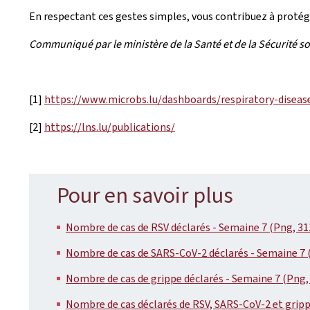
En respectant ces gestes simples, vous contribuez à protége
Communiqué par le ministère de la Santé et de la Sécurité so
[1]
https://www.microbs.lu/dashboards/respiratory-diseas
[2]
https://lns.lu/publications/
Pour en savoir plus
Nombre de cas de RSV déclarés - Semaine 7 (Png, 31
Nombre de cas de SARS-CoV-2 déclarés - Semaine 7 
Nombre de cas de grippe déclarés - Semaine 7 (Png,
Nombre de cas déclarés de RSV, SARS-CoV-2 et gripp