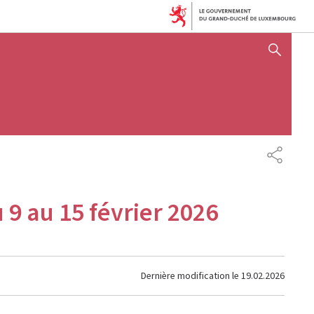
AFFICHER / MASQUER 
PARTAG
 9 au 15 février 2026
Dernière modification le
19.02.2026