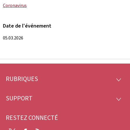
Coronavirus
Date de l'événement
05.03.2026
RUBRIQUES
Pied
RUBRI
de
SUPPORT
SUPP
page
RESTEZ CONNECTÉ