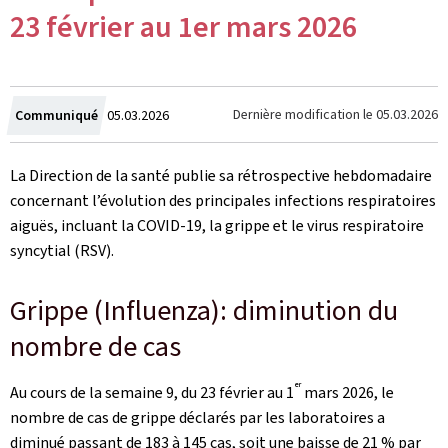
23 février au 1er mars 2026
Crée
Dernière modification le
05.03.2026
Communiqué
05.03.2026
le
La Direction de la santé publie sa rétrospective hebdomadaire
concernant l’évolution des principales infections respiratoires
aiguës, incluant la COVID-19, la grippe et le virus respiratoire
syncytial (RSV).
Grippe (Influenza): diminution du
nombre de cas
er
Au cours de la semaine 9, du 23 février au 1
mars 2026, le
nombre de cas de grippe déclarés par les laboratoires a
diminué passant de 183 à 145 cas, soit une baisse de 21 % par