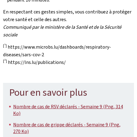
En respectant ces gestes simples, vous contribuez à protéger
votre santé et celle des autres.
Communiqué par le ministère de la Santé et de la Sécurité
sociale
[1]
https://www.microbs.lu/dashboards/respiratory-
diseases/sars-cov-2
[2]
https://lns.lu/publications/
Pour en savoir plus
Nombre de cas de RSV déclarés - Semaine 9 (Png, 314
Ko)
Nombre de cas de grippe déclarés - Semaine 9 (Png,
270 Ko)