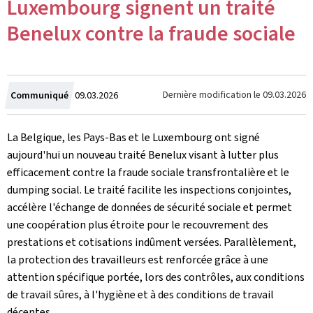
Luxembourg signent un traité
Benelux contre la fraude sociale
Crée
Dernière modification le
09.03.2026
Communiqué
09.03.2026
le
La Belgique, les Pays-Bas et le Luxembourg ont signé
aujourd'hui un nouveau traité Benelux visant à lutter plus
efficacement contre la fraude sociale transfrontalière et le
dumping social. Le traité facilite les inspections conjointes,
accélère l'échange de données de sécurité sociale et permet
une coopération plus étroite pour le recouvrement des
prestations et cotisations indûment versées. Parallèlement,
la protection des travailleurs est renforcée grâce à une
attention spécifique portée, lors des contrôles, aux conditions
de travail sûres, à l'hygiène et à des conditions de travail
décentes.