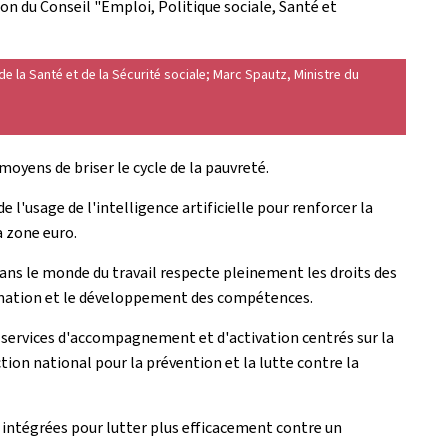
nion du Conseil "Emploi, Politique sociale, Santé et
e de la Santé et de la Sécurité sociale; Marc Spautz, Ministre du
oyens de briser le cycle de la pauvreté.
l'usage de l'intelligence artificielle pour renforcer la
a zone euro.
 dans le monde du travail respecte pleinement les droits des
 formation et le développement des compétences.
s services d'accompagnement et d'activation centrés sur la
on national pour la prévention et la lutte contre la
 intégrées pour lutter plus efficacement contre un