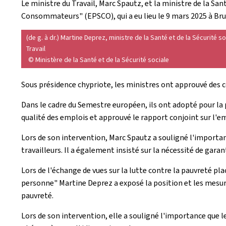
Le ministre du Travail, Marc Spautz, et la ministre de la San
Consommateurs" (EPSCO), qui a eu lieu le 9 mars 2025 à Bru
(de g. à dr.) Martine Deprez, ministre de la Santé et de la Sécurité s
Travail
© Ministère de la Santé et de la Sécurité sociale
Sous présidence chypriote, les ministres ont approuvé des co
Dans le cadre du Semestre européen, ils ont adopté pour la p
qualité des emplois et approuvé le rapport conjoint sur l'em
Lors de son intervention, Marc Spautz a souligné l'importanc
travailleurs. Il a également insisté sur la nécessité de gar
Lors de l'échange de vues sur la lutte contre la pauvreté p
personne" Martine Deprez a exposé la position et les mesur
pauvreté.
Lors de son intervention, elle a souligné l'importance que