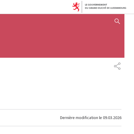
AFFICHER / MASQUER 
PARTAG
Dernière modification le
09.03.2026