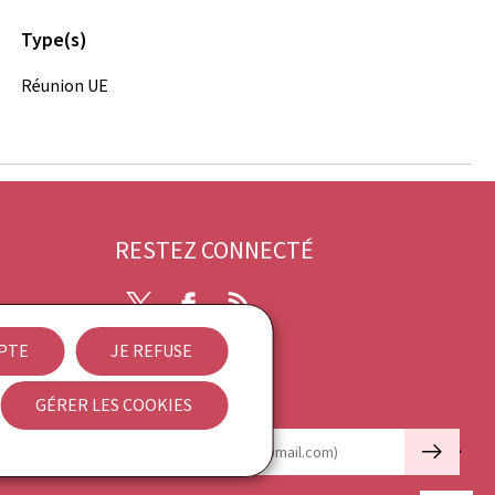
Type(s)
Réunion UE
RESTEZ CONNECTÉ
X
Facebook
RSS
EPTE
JE REFUSE
ibilité
GÉRER LES COOKIES
Newsletter
🡒
E-mail