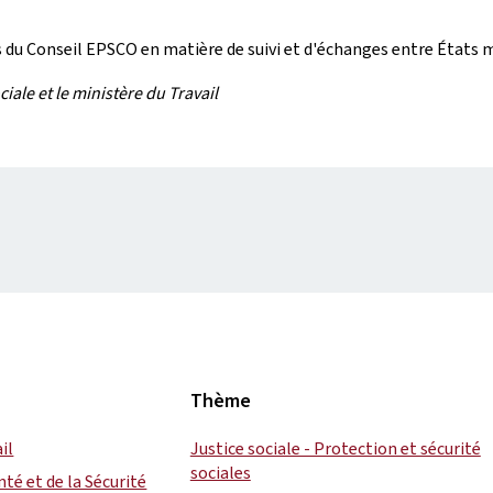
és du Conseil EPSCO en matière de suivi et d'échanges entre États
iale et le ministère du Travail
Thème
il
Justice sociale - Protection et sécurité
sociales
nté et de la Sécurité