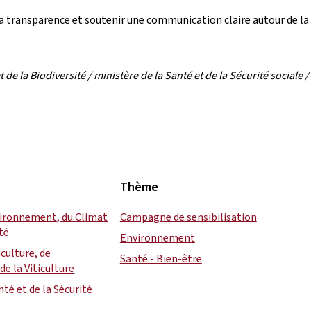
r la transparence et soutenir une communication claire autour de l
la Biodiversité / ministère de la Santé et de la Sécurité sociale / m
Thème
vironnement, du Climat
Campagne de sensibilisation
ité
Environnement
iculture, de
Santé - Bien-être
de la Viticulture
nté et de la Sécurité