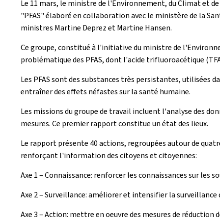
Le 11 mars, le ministre de l'Environnement, du Climat et de
"PFAS" élaboré en collaboration avec le ministère de la Santé
ministres Martine Deprez et Martine Hansen.
Ce groupe, constitué à l'initiative du ministre de l'Environne
problématique des PFAS, dont l'acide trifluoroacétique (TFA
Les PFAS sont des substances très persistantes, utilisées
entraîner des effets néfastes sur la santé humaine.
Les missions du groupe de travail incluent l'analyse des don
mesures. Ce premier rapport constitue un état des lieux.
Le rapport présente 40 actions, regroupées autour de quatre 
renforçant l'information des citoyens et citoyennes:
Axe 1 – Connaissance: renforcer les connaissances sur les sou
Axe 2 – Surveillance: améliorer et intensifier la surveillanc
Axe 3 – Action: mettre en oeuvre des mesures de réduction de