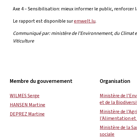
Axe 4 – Sensibilisation: mieux informer le public, renforce
Le rapport est disponible sur
emwelt.lu
.
Communiqué par: ministère de l'Environnement, du Climat et de 
Viticulture
Membre du gouvernement
Organisation
WILMES Serge
Ministère de l’En
et de la Biodivers
HANSEN Martine
Ministère de l'Agr
DEPREZ Martine
l'Alimentation et 
Ministère de la Sa
sociale