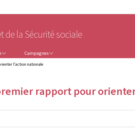
Aller au menu principal
Aller au contenu
t de la Sécurité sociale
CAMPAGNES
e
Campagnes
ienter l’action nationale
premier rapport pour orienter