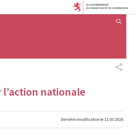
AFFICHER / MASQUER 
PARTAG
 l’action nationale
Dernière modification le
11.03.2026