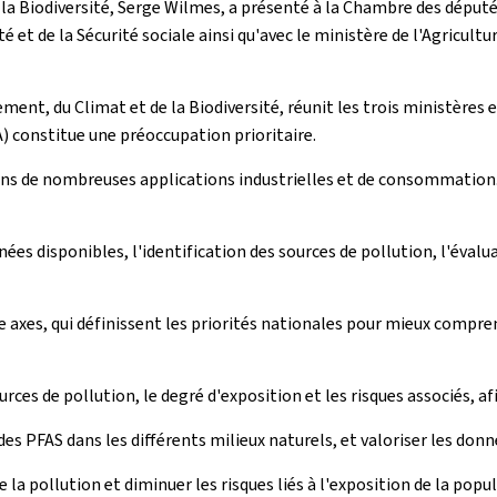
 la Biodiversité, Serge Wilmes, a présenté à la Chambre des député
 et de la Sécurité sociale ainsi qu'avec le ministère de l'Agricultur
ment, du Climat et de la Biodiversité, réunit les trois ministères e
) constitue une préoccupation prioritaire.
 dans de nombreuses applications industrielles et de consommatio
nées disponibles, l'identification des sources de pollution, l'évalu
axes, qui définissent les priorités nationales pour mieux comprend
rces de pollution, le degré d'exposition et les risques associés, afi
e des PFAS dans les différents milieux naturels, et valoriser les don
 la pollution et diminuer les risques liés à l'exposition de la pop