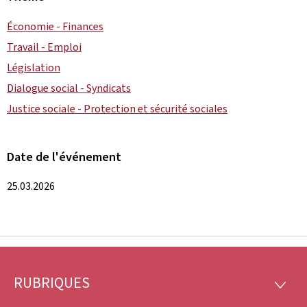
Économie - Finances
Travail - Emploi
Législation
Dialogue social - Syndicats
Justice sociale - Protection et sécurité sociales
Date de l'événement
25.03.2026
RUBRIQUES
Pied
RUBRI