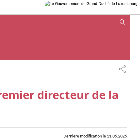
AFFICHER / MASQUER LA
PARTAG
emier directeur de la
Dernière modification le
11.06.2026