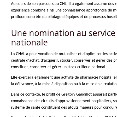
Au cours de son parcours au CHL, il a également assumé des resp
expérience combine ainsi une connaissance approfondie du méd
pratique concrète du pilotage d'équipes et de processus hospit
Une nomination au service d
nationale
La CNAL a pour vocation de mutualiser et d'optimiser les activ
centrale d'achat, d'acquérir, stocker, conserver et gérer des 
constituer, conserver et gérer un stock critique national.
Elle exercera également une activité de pharmacie hospitalièr
la délivrance, à la mise à disposition ou à la mise en circulati
Dans ce contexte, le profil de Grégory Gaudillot apparaît par
connaissance des circuits d'approvisionnement hospitaliers,
système de santé constituent des atouts majeurs pour conduire