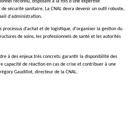
ionnel reconnu, disposant à la fois d'une expertise
de sécurité sanitaire. La CNAL devra devenir un outil robuste,
seil d'administration.
processus d'achat et de logistique, d'organiser la gestion du
uctures de soins, les professionnels de santé et les autorités
e à des enjeux très concrets: garantir la disponibilité des
re capacité de réaction en cas de crise et contribuer à une
Grégory Gaudillot, directeur de la CNAL.