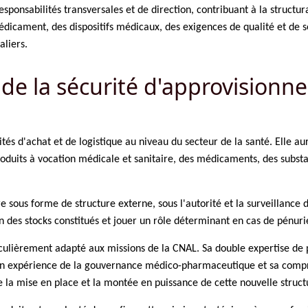
onsabilités transversales et de direction, contribuant à la structurat
icament, des dispositifs médicaux, des exigences de qualité et de sé
aliers.
e la sécurité d'approvisionne
ités d'achat et de logistique au niveau du secteur de la santé. Elle 
produits à vocation médicale et sanitaire, des médicaments, des subs
e sous forme de structure externe, sous l'autorité et la surveillanc
on des stocks constitués et jouer un rôle déterminant en cas de pénuri
ticulièrement adapté aux missions de la CNAL. Sa double expertise de
 son expérience de la gouvernance médico-pharmaceutique et sa comp
 la mise en place et la montée en puissance de cette nouvelle struct