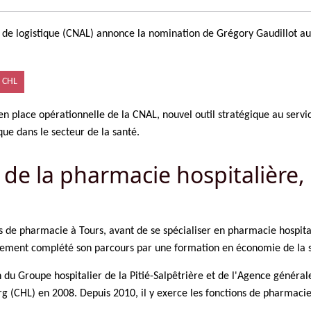
t de logistique (CNAL) annonce la nomination de Grégory Gaudillot au 
 CHL
place opérationnelle de la CNAL, nouvel outil stratégique au service
ique dans le secteur de la santé.
e la pharmacie hospitalière, d
 de pharmacie à Tours, avant de se spécialiser en pharmacie hospitali
galement complété son parcours par une formation en économie de la 
u Groupe hospitalier de la Pitié-Salpêtrière et de l'Agence général
rg (CHL) en 2008. Depuis 2010, il y exerce les fonctions de pharmaci