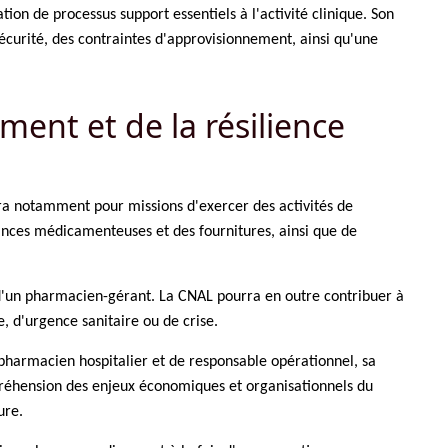
ion de processus support essentiels à l'activité clinique. Son
curité, des contraintes d'approvisionnement, ainsi qu'une
ment et de la résilience
aura notamment pour missions d'exercer des activités de
tances médicamenteuses et des fournitures, ainsi que de
e d'un pharmacien-gérant. La CNAL pourra en outre contribuer à
e, d'urgence sanitaire ou de crise.
 pharmacien hospitalier et de responsable opérationnel, sa
réhension des enjeux économiques et organisationnels du
ure.