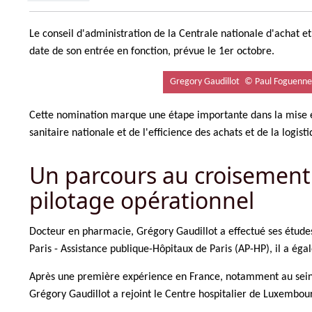
le
Le conseil d'administration de la Centrale nationale d'achat e
date de son entrée en fonction, prévue le 1er octobre.
Gregory Gaudillot
© Paul Foguenne
Cette nomination marque une étape importante dans la mise en 
sanitaire nationale et de l'efficience des achats et de la logist
Un parcours au croisement d
pilotage opérationnel
Docteur en pharmacie, Grégory Gaudillot a effectué ses études
Paris - Assistance publique-Hôpitaux de Paris (AP-HP), il a é
Après une première expérience en France, notamment au sein d
Grégory Gaudillot a rejoint le Centre hospitalier de Luxembou