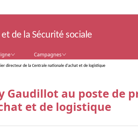
Aller au menu principal
Aller au contenu
et de la Sécurité sociale
CAMPAGNES
ligne
Campagnes
r directeur de la Centrale nationale d'achat et de logistique
Gaudillot au poste de pr
chat et de logistique