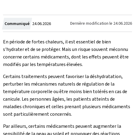
Crée
Dernière modification le
24.06.2026
Communiqué
24.06.2026
le
En période de fortes chaleurs, il est essentiel de bien
s'hydrater et de se protéger. Mais un risque souvent méconnu
concerne certains médicaments, dont les effets peuvent être
modifiés par les températures élevées.
Certains traitements peuvent favoriser la déshydratation,
perturber les mécanismes naturels de régulation de la
température corporelle ou être moins bien tolérés en cas de
canicule. Les personnes âgées, les patients atteints de
maladies chroniques et celles prenant plusieurs médicaments
sont particulièrement concernés.
Par ailleurs, certains médicaments peuvent augmenter la
sensibilité de la peau au soleil et provoquer des réactions