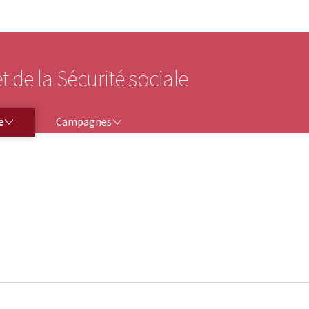
Aller au menu principal
Aller au contenu
t de la Sécurité sociale
CAMPAGNES
e
Campagnes