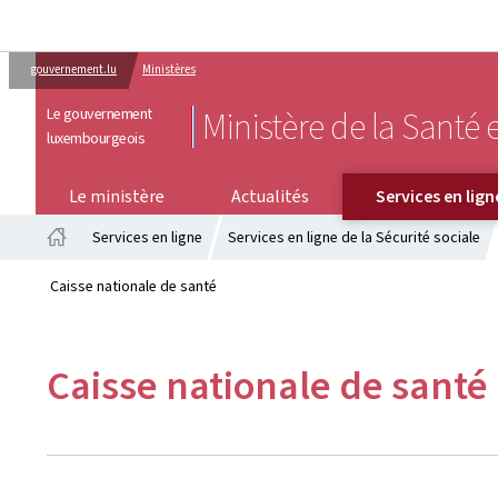
gouvernement.lu
Ministères
Le gouvernement
Ministère de la Santé e
luxembourgeois
SERVICES EN LIGNE
Le ministère
Actualités
Services en lign
Services en ligne
Services en ligne de la Sécurité sociale
Accueil
Caisse nationale de santé
Caisse nationale de santé