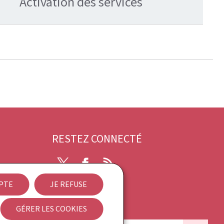
Activation des services
RESTEZ CONNECTÉ
X
Facebook
RSS
EPTE
JE REFUSE
ibilité
GÉRER LES COOKIES
Newsletter