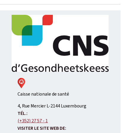
Caisse nationale de santé
ADRESSE
4, Rue Mercier
L-2144
Luxembourg
:
TÉL.:
(+352) 27 57 - 1
VISITER LE SITE WEB DE: