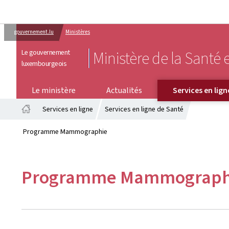
gouvernement.lu
Ministères
Le gouvernement
Ministère de la Santé e
luxembourgeois
SERVICES EN LIGNE
Le ministère
Actualités
Services en lign
Services en ligne
Services en ligne de Santé
Accueil
Programme Mammographie
Programme Mammograph