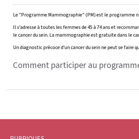
Le "Programme Mammographie" (PM) est le programme nati
Il s’adresse à toutes les femmes de 45 à 74 ans et recomma
le cancer du sein. La mammographie est gratuite dans le c
Un diagnostic précoce d’un cancer du sein ne peut se faire
Comment participer au program
Pied
RUBRIQUES