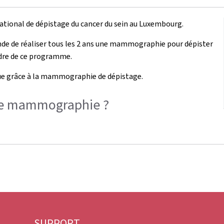
onal de dépistage du cancer du sein au Luxembourg.
nde de réaliser tous les 2 ans une mammographie pour dépister
adre de ce programme.
 que grâce à la mammographie de dépistage.
me mammographie ?
SUPPORT