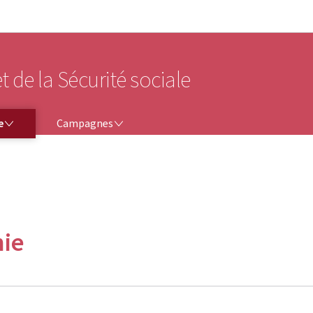
Aller au menu principal
Aller au contenu
t de la Sécurité sociale
CAMPAGNES
e
Campagnes
ie