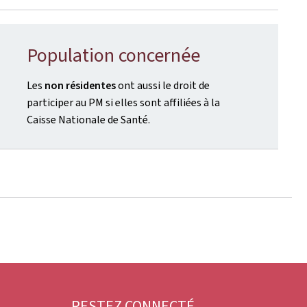
Population concernée
Les
non résidentes
ont aussi le droit de
participer au PM si elles sont affiliées à la
Caisse Nationale de Santé.
RESTEZ CONNECTÉ