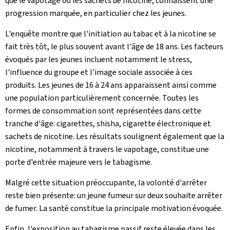
que le vapotage ou les sachets de nicotine, connaissent une
progression marquée, en particulier chez les jeunes.
L'enquête montre que l'initiation au tabac et à la nicotine se
fait très tôt, le plus souvent avant l'âge de 18 ans. Les facteurs
évoqués par les jeunes incluent notamment le stress,
l'influence du groupe et l'image sociale associée à ces
produits. Les jeunes de 16 à 24 ans apparaissent ainsi comme
une population particulièrement concernée. Toutes les
formes de consommation sont représentées dans cette
tranche d'âge: cigarettes, shisha, cigarette électronique et
sachets de nicotine. Les résultats soulignent également que la
nicotine, notamment à travers le vapotage, constitue une
porte d'entrée majeure vers le tabagisme.
Malgré cette situation préoccupante, la volonté d'arrêter
reste bien présente: un jeune fumeur sur deux souhaite arrêter
de fumer. La santé constitue la principale motivation évoquée.
Enfin, l'exposition au tabagisme passif reste élevée dans les