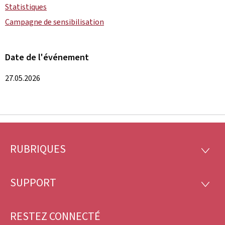
Statistiques
Campagne de sensibilisation
Date de l'événement
27.05.2026
RUBRIQUES
Pied
RUBRI
de
SUPPORT
SUPP
page
RESTEZ CONNECTÉ