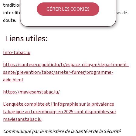
traditionnelles. La vente aux mineurs est strictement
GÉRER LES COOKIES
interdite, avec obligation de vérification d'identité en cas de
doute.
Liens utiles:
Info-tabac.lu
https://santesecu.public.lu/fr/espace-citoyen/departement-
sante/prevention/tabac/arreter-fumer/programme-
aide.html
https://maviesanstabac.lu/
L'enquête complète et l'infographie sur la prévalence
tabagique au Luxembourg en 2025 sont disponibles sur
maviesanstabac.lu
Communiqué par le ministère de la Santé et de la Sécurité